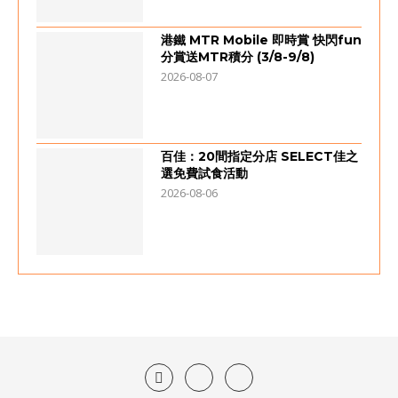
港鐵 MTR Mobile 即時賞 快閃fun
分賞送MTR積分 (3/8-9/8)
2026-08-07
百佳：20間指定分店 SELECT佳之
選免費試食活動
2026-08-06