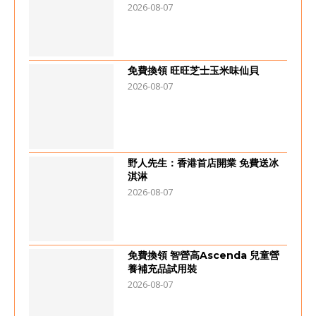
2026-08-07
免費換領 旺旺芝士玉米味仙貝
2026-08-07
野人先生：香港首店開業 免費送冰
淇淋
2026-08-07
免費換領 智營高Ascenda 兒童營
養補充品試用裝
2026-08-07