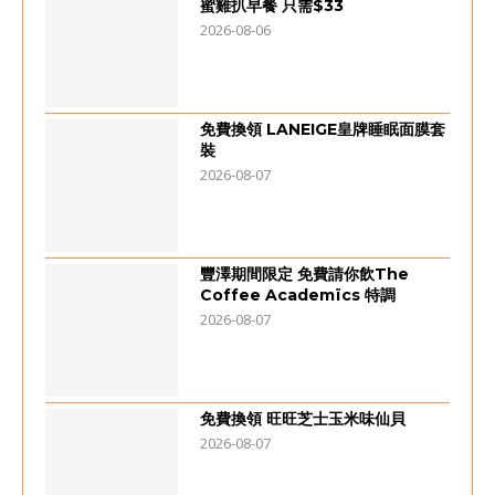
蜜雞扒早餐 只需$33
2026-08-06
免費換領 LANEIGE皇牌睡眠面膜套
裝
2026-08-07
豐澤期間限定 免費請你飲The
Coffee Academïcs 特調
2026-08-07
免費換領 旺旺芝士玉米味仙貝
2026-08-07