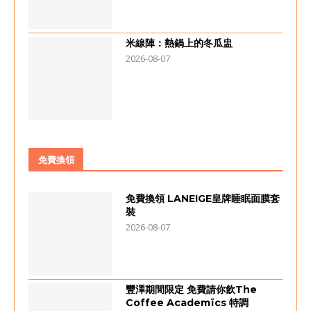
米線陣：熱鍋上的冬瓜盅
2026-08-07
免費換領
免費換領 LANEIGE皇牌睡眠面膜套
裝
2026-08-07
豐澤期間限定 免費請你飲The
Coffee Academïcs 特調