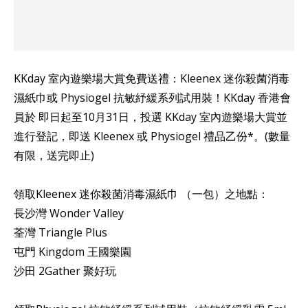
KKday 室內遊樂場大賞免費送禮：Kleenex 迷你殺菌消毒
濕紙巾或 Physiogel 抗敏紓緩系列試用裝！KKday 香港會
員於 即日起至10月31日，投選 KKday 室內遊樂場大賞並
進行登記，即送 Kleenex 或 Physiogel 禮品乙份*。(數量
有限，送完即止)
領取Kleenex 迷你殺菌消毒濕紙巾 （一包）之地點：
長沙灣 Wonder Valley
荃灣 Triangle Plus
屯門 Kingdom 王國樂園
沙田 2Gather 聚好玩