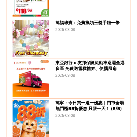
萬福珠寶：免費換領玉髓手鏈一條
2026-08-08
東亞銀行 x 友邦保險流動車巡迴全港
多區 免費送雪糕禮券、便攜風扇
2026-08-08
萬寧：今日買一送一優惠｜門市全場
無門檻88折優惠 只限一天！ (8/8)
2026-08-08