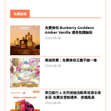
免費換領
免費換領 Burberry Goddess
Amber Vanilla 濃香氛體驗裝
2026-08-08
萬福珠寶：免費換領玉髓手鏈一條
2026-08-08
東亞銀行 x 友邦保險流動車巡迴全港
多區 免費送雪糕禮券、便攜風扇
2026-08-08