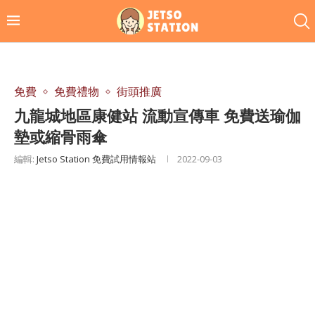
免費
免費禮物
街頭推廣
九龍城地區康健站 流動宣傳車 免費送瑜伽
墊或縮骨雨傘
編輯:
Jetso Station 免費試用情報站
2022-09-03