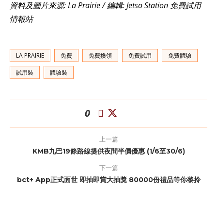
資料及圖片來源: La Prairie / 編輯: Jetso Station 免費試用
情報站
LA PRAIRIE
免費
免費換領
免費試用
免費體驗
試用裝
體驗裝
0
上一篇
KMB九巴19條路線提供夜間半價優惠 (1/6至30/6)
下一篇
bct+ App正式面世 即抽即賞大抽獎 80000份禮品等你黎拎