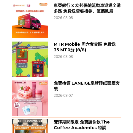
東亞銀行 x 友邦保險流動車巡迴全港
多區 免費送雪糕禮券、便攜風扇
2026-08-08
MTR Mobile 周六奪賞區 免費送
35 MTR分 (8/8)
2026-08-08
免費換領 LANEIGE皇牌睡眠面膜套
裝
2026-08-07
豐澤期間限定 免費請你飲The
Coffee Academïcs 特調