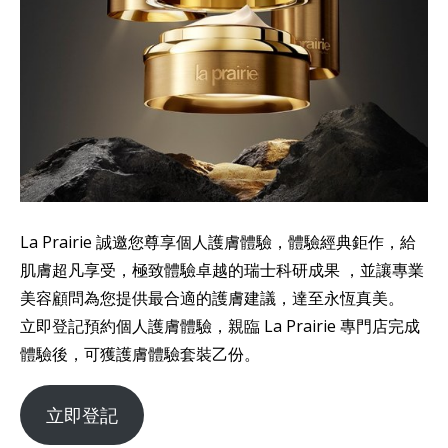
La Prairie 誠邀您尊享個人護膚體驗，體驗經典鉅作，給
肌膚超凡享受，極致體驗卓越的瑞士科研成果 ，並讓專業
美容顧問為您提供最合適的護膚建議，達至永恆真美。
立即登記預約個人護膚體驗，親臨 La Prairie 專門店完成
體驗後，可獲護膚體驗套裝乙份。
立即登記