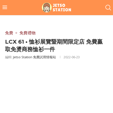
免費
免費禮物
LCX 61 • 恤衫展覽暨期間限定店 免費贏
取免燙商務恤衫一件
編輯:
Jetso Station 免費試用情報站
2022-06-23