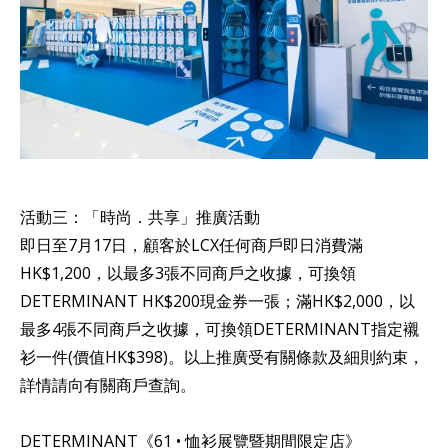
活動三：「時尚．共享」推廣活動
即日至7月17日，顧客於LCX任何商戶即日消費滿
HK$1,200，以最多3張不同商戶之收據，可換領
DETERMINANT HK$200現金券一張；滿HK$2,000，以
最多4張不同商戶之收據，可換領DETERMINANT指定襯
衫一件(價值HK$398)。以上推廣受有關條款及細則約束，
詳情請向有關商戶查詢。
DETERMINANT《61 • 恤衫展覽暨期間限定店》