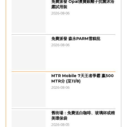
免費派發 Opal澳寶銀離子抗菌沐浴
露試用裝
2026-08-06
免費派發 森永PARM雪糕批
2026-08-06
MTR Mobile 7天王者爭霸 嬴500
MTR分 (至11/8)
2026-08-06
舊街場：免費送白咖啡、玻璃杯或精
美環保袋
2026-08-05