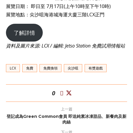
展覽日期： 即日至 7月17日(上午10時至下午10時)
展覽地點：尖沙咀海港城海運大廈三階LCX正門
了解詳情
資料及圖片來源: LCX / 編輯: Jetso Station 免費試用情報站
LCX
免費
免費換領
尖沙咀
有獎遊戲
0
上一篇
登記成為Green Common會員 即送純素冰凍甜品、新餐肉及新
肉絲
下一篇