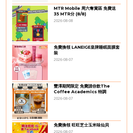
MTR Mobile 周六奪賞區 免費送
35 MTR分 (8/8)
2026-08-08
免費換領 LANEIGE皇牌睡眠面膜套
裝
2026-08-07
豐澤期間限定 免費請你飲The
Coffee Academïcs 特調
2026-08-07
免費換領 旺旺芝士玉米味仙貝
2026-08-07