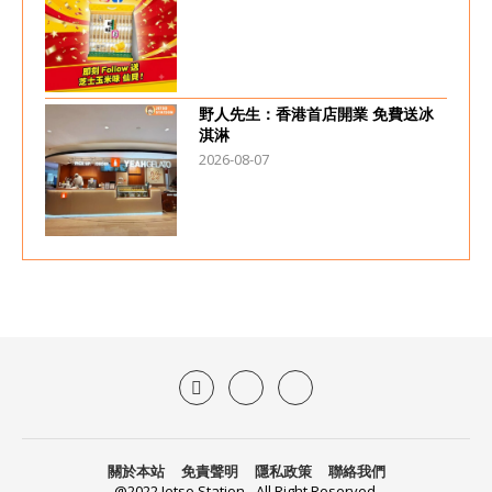
野人先生：香港首店開業 免費送冰
淇淋
2026-08-07
關於本站
免責聲明
隱私政策
聯絡我們
@2022 Jetso Station - All Right Reserved.