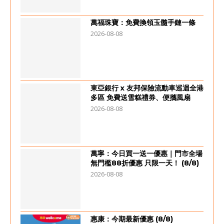
萬福珠寶：免費換領玉髓手鏈一條
2026-08-08
東亞銀行 x 友邦保險流動車巡迴全港
多區 免費送雪糕禮券、便攜風扇
2026-08-08
萬寧：今日買一送一優惠｜門市全場
無門檻88折優惠 只限一天！ (8/8)
2026-08-08
惠康：今期最新優惠 (8/8)