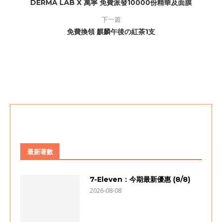
DERMA LAB X 萬寧 免費派發10000份精華及面膜
下一篇
免費換領 麒麟午後の紅茶1支
最新著數
7-Eleven：今期最新優惠 (8/8)
2026-08-08