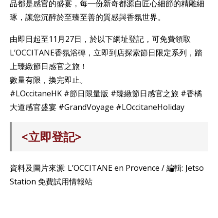
品都是感官的盛宴，每一份新奇都源自匠心細節的精雕細
琢，讓您沉醉於至臻至善的質感與香氛世界。​
由即日起至11月27日，於以下網址登記，可免費領取
L’OCCITANE香氛浴磚，立即到店探索節日限定系列，踏
上臻緻節日感官之旅！​
數量有限，換完即止。​
#LOccitaneHK #節日限量版 #臻緻節日感官之旅 #香橘
大道感官盛宴 #GrandVoyage #LOccitaneHoliday
<立即登記>
資料及圖片來源: L’OCCITANE en Provence / 編輯: Jetso
Station 免費試用情報站