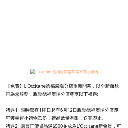
【免費】L’Occitane德福廣場分店重新開幕，以全新面貌
再為您服務，親臨德福廣場分店尊享以下禮遇:
禮遇1 : 限時驚喜 ! 即日起至6月12日親臨德福廣場分店即
可獲幸運小禮物乙份，禮品數量有限，送完即止。
禮遇2 : 購買正價貨品滿$500並成為L’Occitane新會員，可