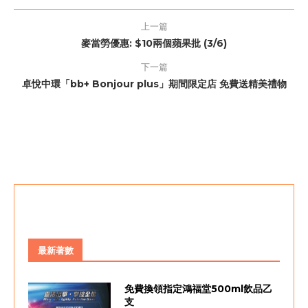
上一篇
麥當勞優惠: $10兩個蘋果批 (3/6)
下一篇
卓悅中環「bb+ Bonjour plus」期間限定店 免費送精美禮物
最新著數
免費換領指定鴻福堂500ml飲品乙
支