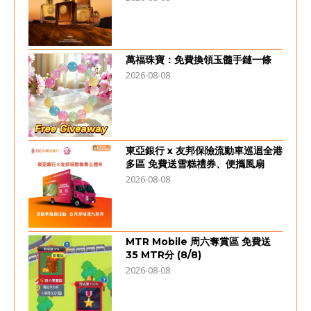
萬福珠寶：免費換領玉髓手鏈一條
2026-08-08
東亞銀行 x 友邦保險流動車巡迴全港
多區 免費送雪糕禮券、便攜風扇
2026-08-08
MTR Mobile 周六奪賞區 免費送
35 MTR分 (8/8)
2026-08-08