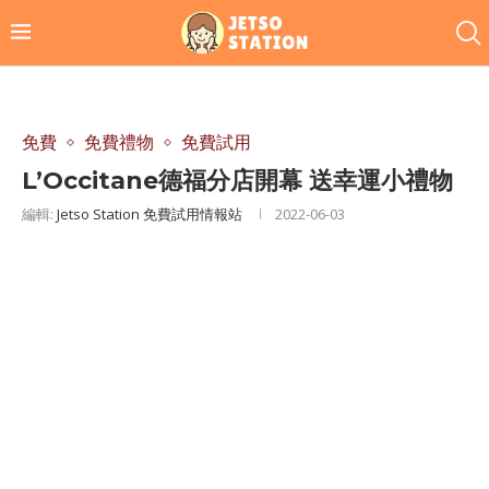
免費
免費禮物
免費試用
L’Occitane德福分店開幕 送幸運小禮物
編輯:
Jetso Station 免費試用情報站
2022-06-03