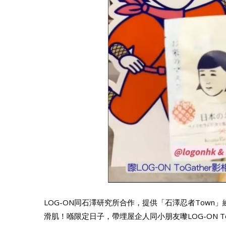
LOG-ON同石澤研究所合作，提供「石澤忍者Tow
滑肌！喺限定日子，帶埋屋企人同小朋友嚟LOG-ON Toga