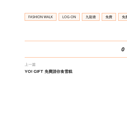
FASHION WALK
LOG-ON
九龍塘
免費
免
0
上一篇
YO! GIFT 免費請你食雪糕