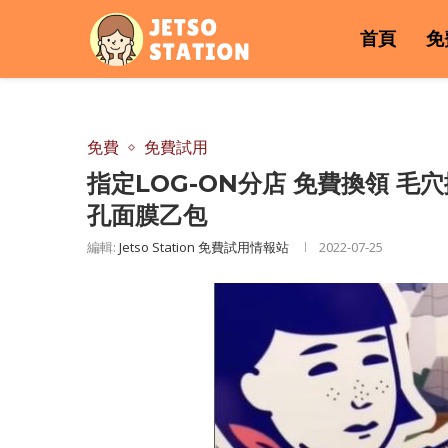
首頁
免
免費
免費試用
指定LOG-ON分店 免費換領 
孔面膜乙包
編輯:
Jetso Station 免費試用情報站
2022-07-25