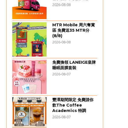
2026-08-08
MTR Mobile 周六奪賞
區 免費送35 MTR分
(8/8)
2026-08-08
免費換領 LANEIGE皇牌
睡眠面膜套裝
2026-08-07
豐澤期間限定 免費請你
飲The Coffee
Academïcs 特調
2026-08-07