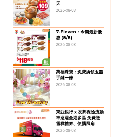
天
2026-08-08
7-Eleven：今期最新優
惠 (8/8)
2026-08-08
萬福珠寶：免費換領玉髓
手鏈一條
2026-08-08
東亞銀行 x 友邦保險流動
車巡迴全港多區 免費送
雪糕禮券、便攜風扇
2026-08-08