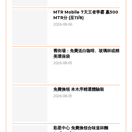
MTR Mobile 7天王者爭霸 嬴500
MTR分 (至11/8)
2026-08-06
舊街場：免費送白咖啡、玻璃杯或精
美環保袋
2026-08-05
免費換領 本木序精選體驗裝
2026-08-05
彩星中心 免費換領合味道杯麵