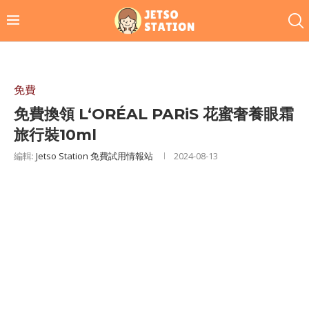
免費
免費換領 L‘ORÉAL PARiS 花蜜奢養眼霜
旅行裝10ml
編輯:
Jetso Station 免費試用情報站
2024-08-13