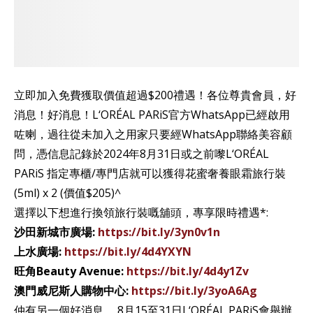
立即加入免費獲取價值超過$200禮遇！各位尊貴會員，好
消息！好消息！L‘ORÉAL PARiS官方WhatsApp已經啟用
咗喇，過往從未加入之用家只要經WhatsApp聯絡美容顧
問，憑信息記錄於2024年8月31日或之前嚟L‘ORÉAL
PARiS 指定專櫃/專門店就可以獲得花蜜奢養眼霜旅行裝
(5ml) x 2 (價值$205)^
選擇以下想進行換領旅行裝嘅舖頭，專享限時禮遇*:
沙田新城市廣場:
https://bit.ly/3yn0v1n
上水廣場:
https://bit.ly/4d4YXYN
旺角Beauty Avenue:
https://bit.ly/4d4y1Zv
澳門威尼斯人購物中心:
https://bit.ly/3yoA6Ag
仲有另一個好消息， 8月15至31日L‘ORÉAL PARiS會舉辦