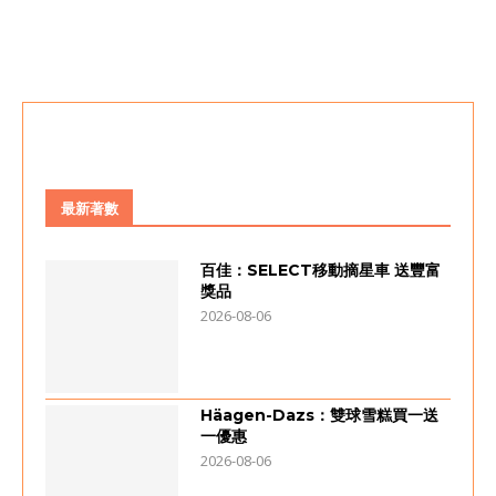
最新著數
百佳：SELECT移動摘星車 送豐富
獎品
2026-08-06
Häagen-Dazs：雙球雪糕買一送
一優惠
2026-08-06