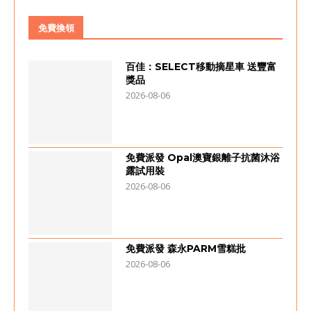
免費換領
百佳：SELECT移動摘星車 送豐富
獎品
2026-08-06
免費派發 Opal澳寶銀離子抗菌沐浴
露試用裝
2026-08-06
免費派發 森永PARM雪糕批
2026-08-06