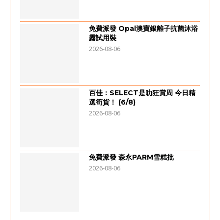
免費派發 Opal澳寶銀離子抗菌沐浴
露試用裝
2026-08-06
百佳：SELECT是叻狂賞周 今日精
選筍貨！ (6/8)
2026-08-06
免費派發 森永PARM雪糕批
2026-08-06