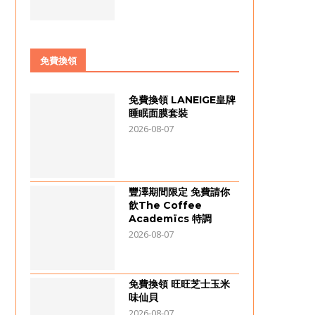
免費換領
免費換領 LANEIGE皇牌
睡眠面膜套裝
2026-08-07
豐澤期間限定 免費請你
飲The Coffee
Academïcs 特調
2026-08-07
免費換領 旺旺芝士玉米
味仙貝
2026-08-07