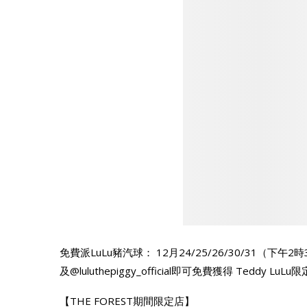
免費派LuLu豬汽球： 12月24/25/26/30/31（下午2
及@luluthepiggy_official即可免費獲得 Teddy
【THE FOREST期間限定店】