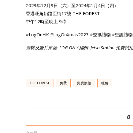
2023年12月9日（六）至2024年1月4日（四）
香港旺角奶路臣街17號 THE FOREST
中午12時至晚上 9時
#LogOnHK #LogOnXmas2023 #交換禮物 #聖誕禮
資料及圖片來源: LOG ON / 編輯: Jetso Station 免費
THE FOREST
免費
免費換領
旺角
0
上一篇