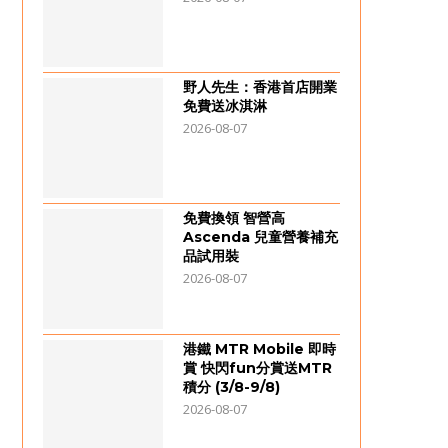
野人先生：香港首店開業
免費送冰淇淋
2026-08-07
免費換領 智營高
Ascenda 兒童營養補充
品試用裝
2026-08-07
港鐵 MTR Mobile 即時
賞 快閃fun分賞送MTR
積分 (3/8-9/8)
2026-08-07