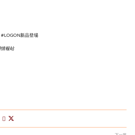
物 #LOGON新品登場
試用情報站
下一篇