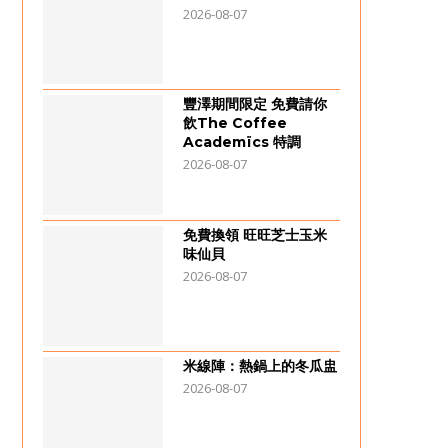
2026-08-07
豐澤期間限定 免費請你
飲The Coffee
Academïcs 特調
2026-08-07
免費換領 旺旺芝士玉米
味仙貝
2026-08-07
米線陣：熱鍋上的冬瓜盅
2026-08-07