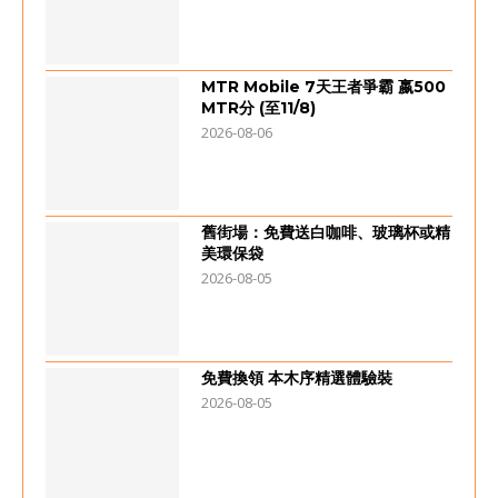
MTR Mobile 7天王者爭霸 嬴500
MTR分 (至11/8)
2026-08-06
舊街場：免費送白咖啡、玻璃杯或精
美環保袋
2026-08-05
免費換領 本木序精選體驗裝
2026-08-05