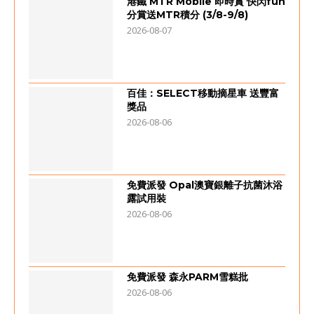
港鐵 MTR Mobile 即時賞 快閃fun
分賞送MTR積分 (3/8-9/8)
2026-08-07
百佳：SELECT移動摘星車 送豐富
獎品
2026-08-06
免費派發 Opal澳寶銀離子抗菌沐浴
露試用裝
2026-08-06
免費派發 森永PARM雪糕批
2026-08-06