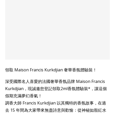
領取 Maison Francis Kurkdjian 奢華香氛體驗裝！
深受國際名人喜愛的法國奢華香氛品牌 Maison Francis
Kurkdjian，現誠邀您登記領取2ml香氛體驗裝*，讓這個
假期充滿夢幻香氣！
調香大師 Francis Kurkdjian 以其獨特的香氛故事，在過
去 15 年間為大家帶來無盡詩意與歡愉：從神秘如殷紅水