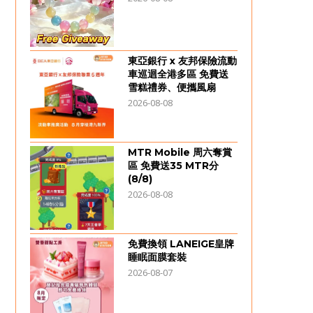
東亞銀行 x 友邦保險流動
車巡迴全港多區 免費送
雪糕禮券、便攜風扇
2026-08-08
MTR Mobile 周六奪賞
區 免費送35 MTR分
(8/8)
2026-08-08
免費換領 LANEIGE皇牌
睡眠面膜套裝
2026-08-07