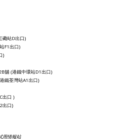
紅磡站D出口)
站F1出口)
口)
B舖 (港鐵中環站D1出口)
(港鐵荃灣站A1出口)
出口 )
2出口)
免費試用情報站