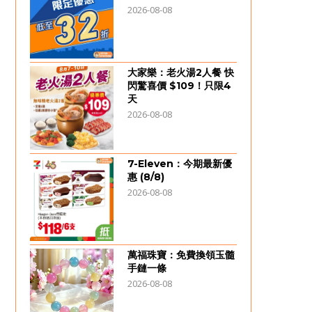
2026-08-08
大家樂：老火湯2人餐 快
閃驚喜價 $109！只限4
天
2026-08-08
7-Eleven：今期最新優
惠 (8/8)
2026-08-08
萬福珠寶：免費換領玉髓
手鏈一條
2026-08-08