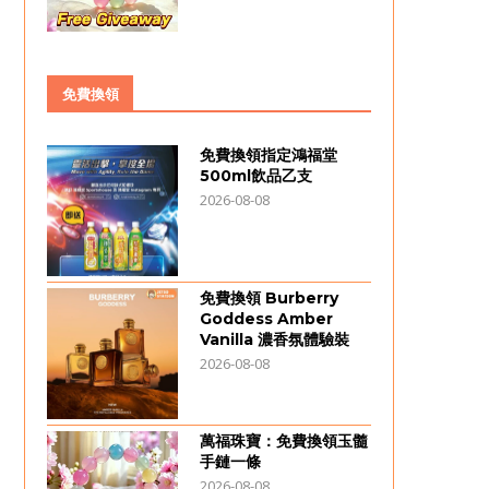
免費換領
免費換領指定鴻福堂
500ml飲品乙支
2026-08-08
免費換領 Burberry
Goddess Amber
Vanilla 濃香氛體驗裝
2026-08-08
萬福珠寶：免費換領玉髓
手鏈一條
2026-08-08