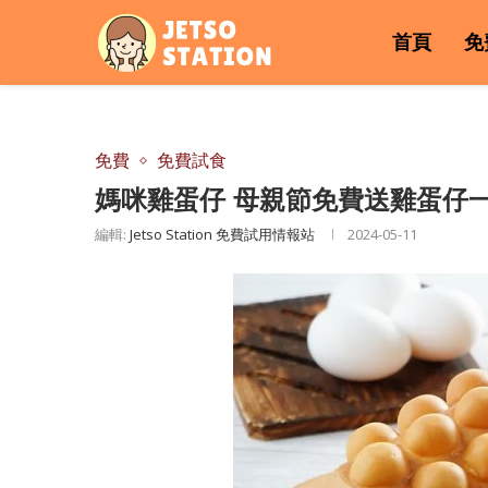
首頁
免
免費
免費試食
媽咪雞蛋仔 母親節免費送雞蛋仔
編輯:
Jetso Station 免費試用情報站
2024-05-11