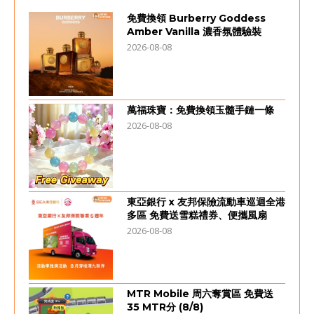
免費換領 Burberry Goddess
Amber Vanilla 濃香氛體驗裝
2026-08-08
萬福珠寶：免費換領玉髓手鏈一條
2026-08-08
東亞銀行 x 友邦保險流動車巡迴全港
多區 免費送雪糕禮券、便攜風扇
2026-08-08
MTR Mobile 周六奪賞區 免費送
35 MTR分 (8/8)