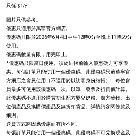
只係 $1/件
圖片只供參考。
優惠只適用於萬寧官方網店。
優惠碼只限於2026年6月4日中午12時0分至晚上11時59分
使用。
優惠碼數量有限，用完即止。
*優惠碼只限當日使用。須於結帳前輸入優惠碼方可享優
惠。每個訂單只能使用一個優惠碼。此優惠碼只適萬寧官
方網店之會員使用（不適用於以訪客身份結帳），每位會
員最多可使用該優惠碼一次。以單一發票及折實價計算。
此優惠碼不適用於購買初生配方嬰兒奶粉、處方藥物、出
位價產品及換購價產品及無折扣貨品。詳情請參閱條款及
細則。
送貨方式將因應優惠而有所不同。
每張訂單只能使用一個優惠碼。此優惠碼不可兌換現金及