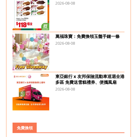
2026-08-08
萬福珠寶：免費換領玉髓手鏈一條
2026-08-08
東亞銀行 x 友邦保險流動車巡迴全港
多區 免費送雪糕禮券、便攜風扇
2026-08-08
免費換領