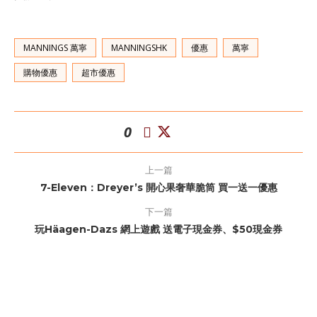
MANNINGS 萬寧
MANNINGSHK
優惠
萬寧
購物優惠
超市優惠
0
上一篇
7-Eleven：Dreyer’s 開心果奢華脆筒 買一送一優惠
下一篇
玩Häagen-Dazs 網上遊戲 送電子現金券、$50現金券