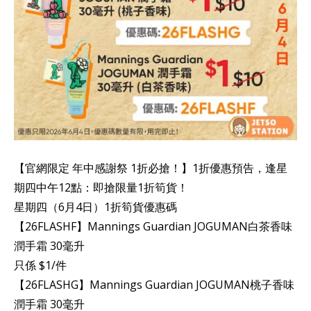
【官網限定 年中感謝祭 1折必搶！】1折優惠預告，逢星
期四中午12點：即搶限量1折筍貨！
星期四（6月4日）1折筍貨優惠碼
【26FLASHF】Mannings Guardian JOGUMAN白茶香味
潤手霜 30毫升
只係 $1/件
【26FLASHG】Mannings Guardian JOGUMAN桃子香味
潤手霜 30毫升