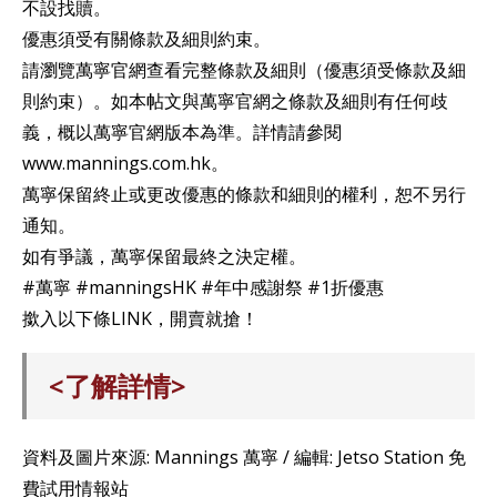
不設找贖。
優惠須受有關條款及細則約束。
請瀏覽萬寧官網查看完整條款及細則（優惠須受條款及細
則約束）。如本帖文與萬寧官網之條款及細則有任何歧
義，概以萬寧官網版本為準。詳情請參閱
www.mannings.com.hk。
萬寧保留終止或更改優惠的條款和細則的權利，恕不另行
通知。
如有爭議，萬寧保留最終之決定權。
#萬寧 #manningsHK #年中感謝祭 #1折優惠
撳入以下條LINK，開賣就搶！
<了解詳情>
資料及圖片來源: Mannings 萬寧 / 編輯: Jetso Station 免
費試用情報站