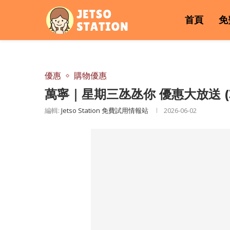
首頁
免
優惠
購物優惠
萬寧｜星期三氹氹你 優惠大放送 (3
編輯:
Jetso Station 免費試用情報站
2026-06-02