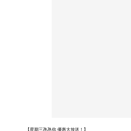
【星期三氹氹你 優惠大放送！】