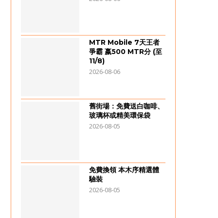
MTR Mobile 7天王者
爭霸 嬴500 MTR分 (至
11/8)
2026-08-06
舊街場：免費送白咖啡、
玻璃杯或精美環保袋
2026-08-05
免費換領 本木序精選體
驗裝
2026-08-05