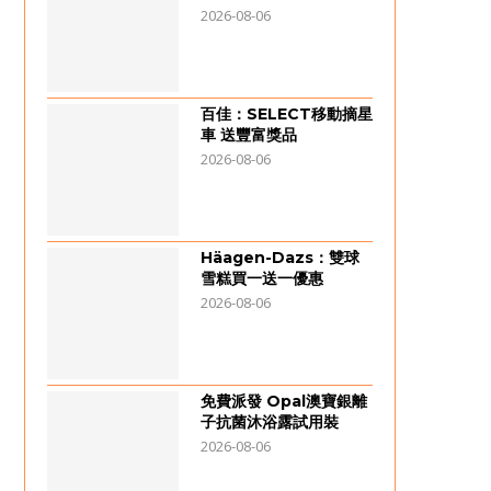
2026-08-06
百佳：SELECT移動摘星
車 送豐富獎品
2026-08-06
Häagen-Dazs：雙球
雪糕買一送一優惠
2026-08-06
免費派發 Opal澳寶銀離
子抗菌沐浴露試用裝
2026-08-06