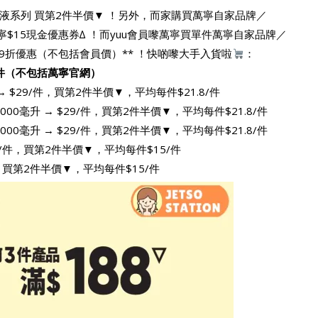
液系列 買第2件半價▼ ！另外，而家購買萬寧自家品牌／
家送你萬寧$15現金優惠券∆ ！而yuu會員嚟萬寧買單件萬寧自家品牌／
更可專享9折優惠（不包括會員價）** ！快啲嚟大手入貨啦
：
1件（不包括萬寧官網）
升 → $29/件，買第2件半價▼，平均每件$21.8/件
1000毫升 → $29/件，買第2件半價▼，平均每件$21.8/件
1000毫升 → $29/件，買第2件半價▼，平均每件$21.8/件
→ $20/件，買第2件半價▼，平均每件$15/件
20/件，買第2件半價▼，平均每件$15/件