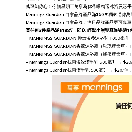
萬寧知你心！今個星期三萬寧為你帶嚟精選沐浴及潔手
Mannings Guardian 自家品牌產品滿$60▼獨
Mannings Guardian 自家品牌／注目品牌產品
買任何3件產品滿$188∇，即送 輕鬆小熊雙耳陶瓷碗
– MANNINGS GUARDIAN 極致滋養沐浴乳 1000毫
– MANNINGS GUARDIAN香薰沐浴露（玫瑰積雪草）
– MANNINGS GUARDIAN香薰沐浴露（蜂蜜積雪草）
– Mannings Guardian抗菌滋潤潔手乳 500毫升 
– Mannings Guardian抗菌潔手乳 500毫升 → $