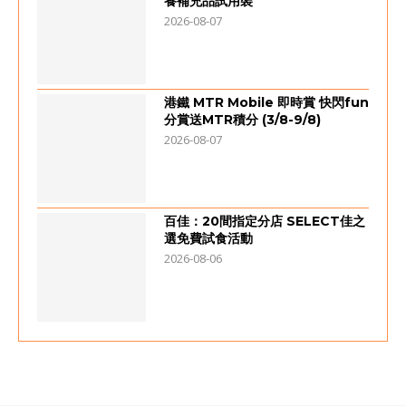
養補充品試用裝
2026-08-07
港鐵 MTR Mobile 即時賞 快閃fun
分賞送MTR積分 (3/8-9/8)
2026-08-07
百佳：20間指定分店 SELECT佳之
選免費試食活動
2026-08-06