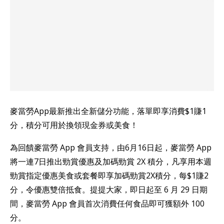
麥當勞App最新推出全新儲分功能，落單即享消費$1賺1
分，積分可用於換領現金券或美食！
為回饋麥當勞 App 會員支持，由6月16日起，麥當勞 App
將一連7日推出勁賞優惠及加碼勁賞 2X 積分，凡享用本週
勁賞指定優惠美食或套餐即享加碼勁賞2X積分，每$1賺2
分，令優惠雙倍抵食。提提大家，即日起至 6 月 29 日期
間，麥當勞 App 會員首次消費任何食品即可獲額外 100
分。