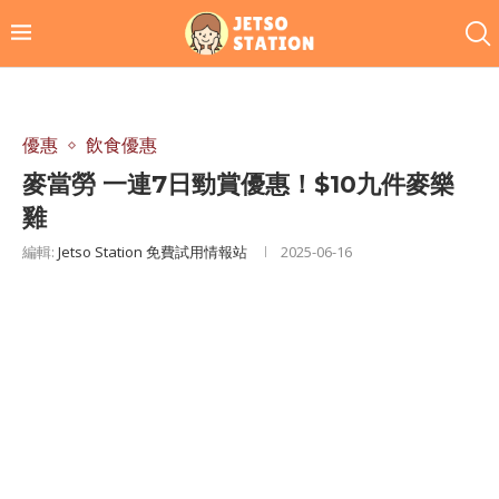
優惠
飲食優惠
麥當勞 一連7日勁賞優惠！$10九件麥樂
雞
編輯:
Jetso Station 免費試用情報站
2025-06-16