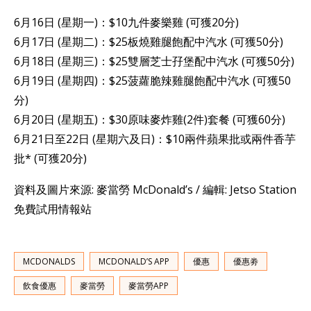
6月16日 (星期一)：$10九件麥樂雞 (可獲20分)
6月17日 (星期二)：$25板燒雞腿飽配中汽水 (可獲50分)
6月18日 (星期三)：$25雙層芝士孖堡配中汽水 (可獲50分)
6月19日 (星期四)：$25菠蘿脆辣雞腿飽配中汽水 (可獲50
分)
6月20日 (星期五)：$30原味麥炸雞(2件)套餐 (可獲60分)
6月21日至22日 (星期六及日)：$10兩件蘋果批或兩件香芋
批* (可獲20分)
資料及圖片來源: 麥當勞 McDonald’s / 編輯: Jetso Station
免費試用情報站
MCDONALDS
MCDONALD’S APP
優惠
優惠劵
飲食優惠
麥當勞
麥當勞APP