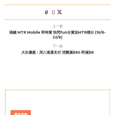
0
上一篇
港鐵 MTR Mobile 即時賞 快閃fun分賞送MTR積分 (16/6-
22/6)
下一篇
大生優惠：用八達通支付 消費滿$80 即減$8
最新著數