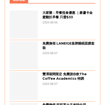
大家樂：早餐抵食優惠 ｜麥蘆卡金
蜜雞扒早餐 只需$33
2026-08-06
免費換領 LANEIGE皇牌睡眠面膜套
裝
2026-08-07
豐澤期間限定 免費請你飲The
Coffee Academïcs 特調
2026-08-07
免費換領 旺旺芝士玉米味仙貝