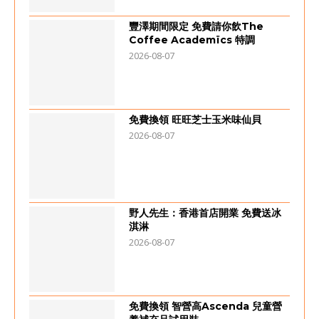
豐澤期間限定 免費請你飲The
Coffee Academïcs 特調
2026-08-07
免費換領 旺旺芝士玉米味仙貝
2026-08-07
野人先生：香港首店開業 免費送冰
淇淋
2026-08-07
免費換領 智營高Ascenda 兒童營