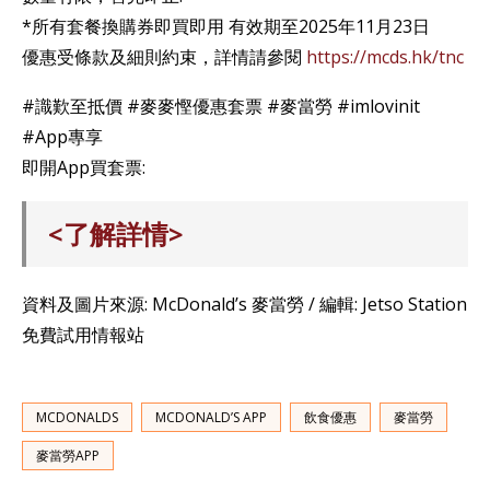
*所有套餐換購券即買即用 有效期至2025年11月23日
優惠受條款及細則約束，詳情請參閱
https://mcds.hk/tnc
#識歎至抵價 #麥麥慳優惠套票 #麥當勞 #imlovinit
#App專享
即開App買套票:
<了解詳情>
資料及圖片來源: McDonald’s 麥當勞 / 編輯: Jetso Station
免費試用情報站
MCDONALDS
MCDONALD’S APP
飲食優惠
麥當勞
麥當勞APP