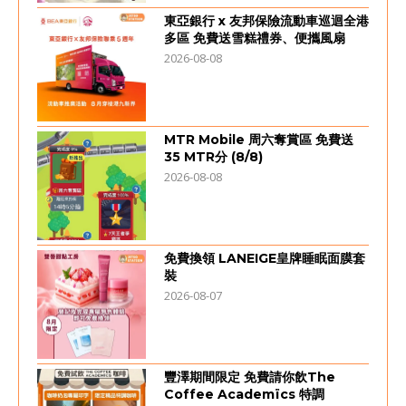
東亞銀行 x 友邦保險流動車巡迴全港
多區 免費送雪糕禮券、便攜風扇
2026-08-08
MTR Mobile 周六奪賞區 免費送
35 MTR分 (8/8)
2026-08-08
免費換領 LANEIGE皇牌睡眠面膜套
裝
2026-08-07
豐澤期間限定 免費請你飲The
Coffee Academïcs 特調