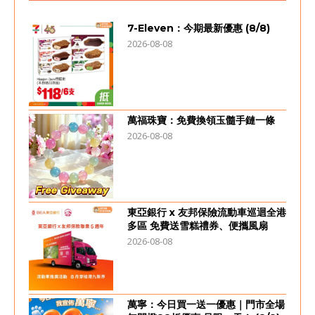
7-Eleven：今期最新優惠 (8/8)
2026-08-08
萬福珠寶：免費換領玉髓手鏈一條
2026-08-08
東亞銀行 x 友邦保險流動車巡迴全港
多區 免費送雪糕禮券、便攜風扇
2026-08-08
萬寧：今日買一送一優惠｜門市全場