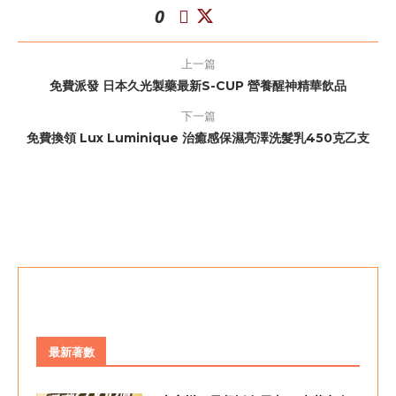
0
上一篇
免費派發 日本久光製藥最新S-CUP 營養醒神精華飲品
下一篇
免費換領 Lux Luminique 治癒感保濕亮澤洗髮乳450克乙支
最新著數