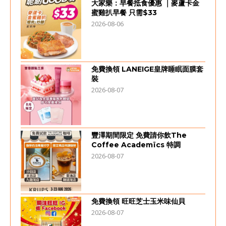
大家樂：早餐抵食優惠 ｜麥蘆卡金
蜜雞扒早餐 只需$33
2026-08-06
免費換領 LANEIGE皇牌睡眠面膜套
裝
2026-08-07
豐澤期間限定 免費請你飲The
Coffee Academïcs 特調
2026-08-07
免費換領 旺旺芝士玉米味仙貝
2026-08-07