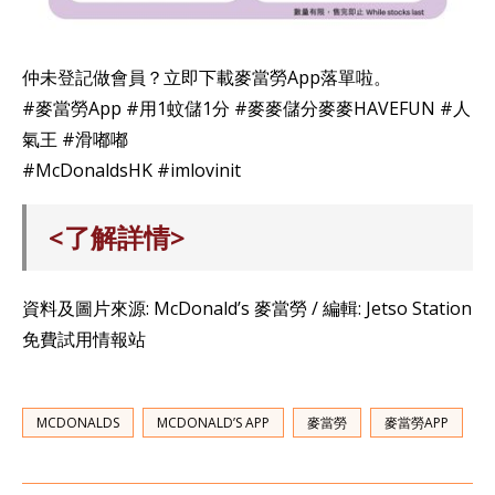
仲未登記做會員？立即下載麥當勞App落單啦。
#麥當勞App #用1蚊儲1分 #麥麥儲分麥麥HAVEFUN #人
氣王 #滑嘟嘟
#McDonaldsHK #imlovinit
<了解詳情>
資料及圖片來源: McDonald’s 麥當勞 / 編輯: Jetso Station
免費試用情報站
MCDONALDS
MCDONALD’S APP
麥當勞
麥當勞APP