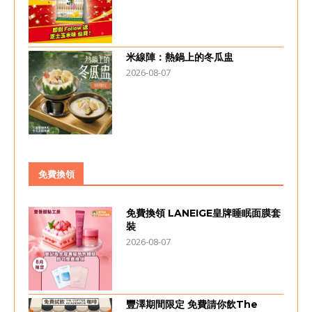
米線陣：熱鍋上的冬瓜盅
2026-08-07
免費換領
免費換領 LANEIGE皇牌睡眠面膜套
裝
2026-08-07
豐澤期間限定 免費請你飲The