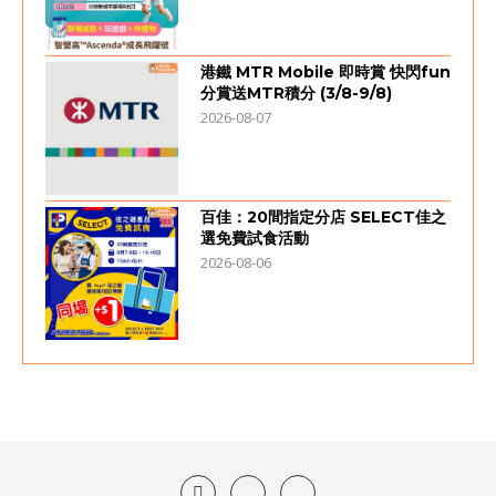
港鐵 MTR Mobile 即時賞 快閃fun
分賞送MTR積分 (3/8-9/8)
2026-08-07
百佳：20間指定分店 SELECT佳之
選免費試食活動
2026-08-06