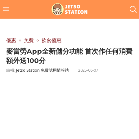
優惠
免費
飲食優惠
麥當勞App全新儲分功能 首次作任何消費
額外送100分
編輯:
Jetso Station 免費試用情報站
2025-06-07