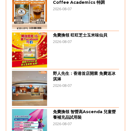
Coffee Academïcs 特調
2026-08-07
免費換領 旺旺芝士玉米味仙貝
2026-08-07
野人先生：香港首店開業 免費送冰
淇淋
2026-08-07
免費換領 智營高Ascenda 兒童營
養補充品試用裝
2026-08-07