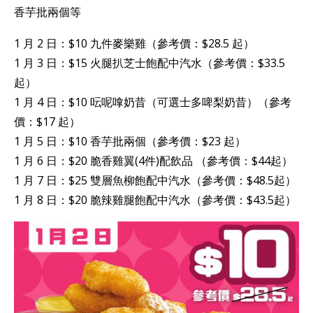
香芋批兩個等
1 月 2 日：$10 九件麥樂雞（參考價：$28.5 起）
1 月 3 日：$15 火腿扒芝士飽配中汽水（參考價：$33.5
起）
1 月 4 日：$10 呍呢嗱奶昔（可選士多啤梨奶昔）（參考
價：$17 起）
1 月 5 日：$10 香芋批兩個（參考價：$23 起）
1 月 6 日：$20 脆香雞翼(4件)配飲品 （參考價：$44起）
1 月 7 日：$25 雙層魚柳飽配中汽水（參考價：$48.5起）
1 月 8 日：$20 脆辣雞腿飽配中汽水（參考價：$43.5起）