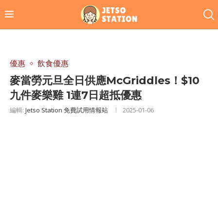
優惠
飲食優惠
麥當勞元旦全日供應McGriddles！$10
九件麥樂雞 1連7日超抵優惠
編輯:
Jetso Station 免費試用情報站
2025-01-06