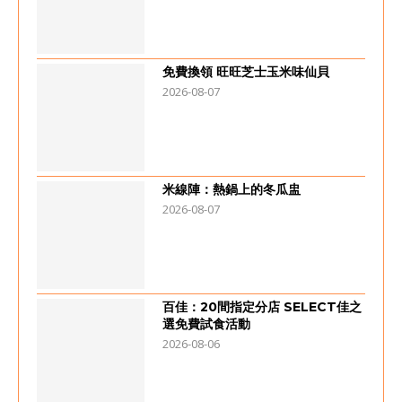
免費換領 旺旺芝士玉米味仙貝
2026-08-07
米線陣：熱鍋上的冬瓜盅
2026-08-07
百佳：20間指定分店 SELECT佳之
選免費試食活動
2026-08-06