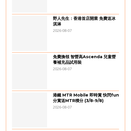
野人先生：香港首店開業 免費送冰
淇淋
2026-08-07
免費換領 智營高Ascenda 兒童營
養補充品試用裝
2026-08-07
港鐵 MTR Mobile 即時賞 快閃fun
分賞送MTR積分 (3/8-9/8)
2026-08-07