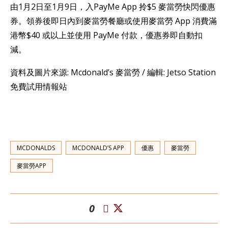
由1月2日至1月9日，入PayMe App 拎$5 麥當勞快閃優惠
券。領券後即日內到麥當勞餐廳或使用麥當勞 App 消費滿
港幣$40 或以上並使用 PayMe 付款，優惠券即自動扣
減。
資料及圖片來源: Mcdonald’s 麥當勞 / 編輯: Jetso Station
免費試用情報站
MCDONALDS
MCDONALD’S APP
優惠
麥當勞
麥當勞APP
0