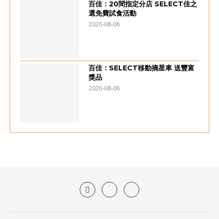
百佳：20間指定分店 SELECT佳之
選免費試食活動
2026-08-06
百佳：SELECT移動摘星車 送豐富
獎品
2026-08-06