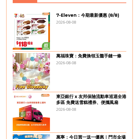
7-Eleven：今期最新優惠 (8/8)
2026-08-08
萬福珠寶：免費換領玉髓手鏈一條
2026-08-08
東亞銀行 x 友邦保險流動車巡迴全港
多區 免費送雪糕禮券、便攜風扇
2026-08-08
萬寧：今日買一送一優惠｜門市全場