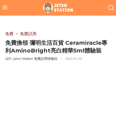
免費
免費試用
免費換領 彌明生活百貨 Ceramìracle專
利AminoBright亮白精華5ml體驗裝
編輯:
Jetso Station 免費試用情報站
2022-01-20