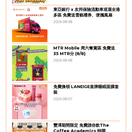
東亞銀行 x 友邦保險流動車巡迴全港
多區 免費送雪糕禮券、便攜風扇
2026-08-08
MTR Mobile 周六奪賞區 免費送
35 MTR分 (8/8)
2026-08-08
免費換領 LANEIGE皇牌睡眠面膜套
裝
2026-08-07
豐澤期間限定 免費請你飲The
Coffee Academïcs 特調