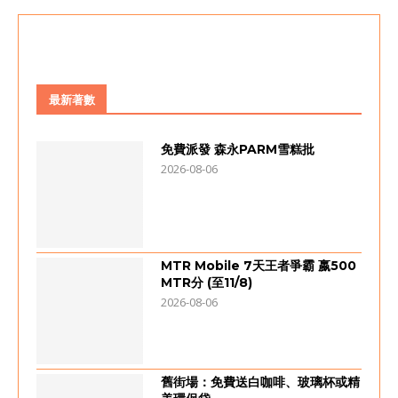
最新著數
免費派發 森永PARM雪糕批
2026-08-06
MTR Mobile 7天王者爭霸 嬴500
MTR分 (至11/8)
2026-08-06
舊街場：免費送白咖啡、玻璃杯或精