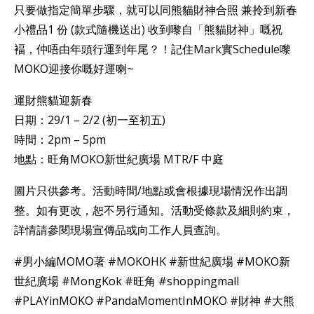
只要做指定簡單步驟，就可以同熊貓財神合照 兼拎到新春
小禮品1 份 (款式隨機送出) 收到嚟自「熊貓財神」嘅祝
褔，仲唔由年頭行運到年尾？！記住Mark實Schedule嚟
MOKO迎接你嘅好運喇~
運財熊貓迎新春
日期：29/1 – 2/2 (初一至初五)
時間：2pm – 5pm
地點：旺角MOKO新世紀廣場 MTR/F 中庭
圖片只供參考。活動時間/地點或會根據現場情況作出調
整。如有更改，恕不另行通知。活動受條款及細則約束，
詳情請參閱現場宣傳品或向工作人員查詢。
#男小編MOMO著 #MOKOHK #新世紀廣場 #MOKO新
世紀廣場 #MongKok #旺角 #shoppingmall
#PLAYinMOKO #PandaMomentInMOKO #財神 #大熊