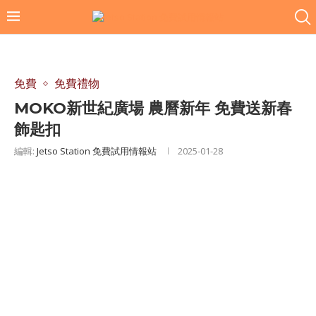
免費
免費禮物
MOKO新世紀廣場 農曆新年 免費送新春
飾匙扣
編輯:
Jetso Station 免費試用情報站
2025-01-28