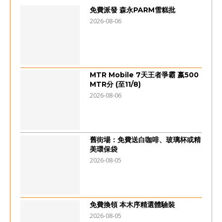
免費派發 森永PARM雪糕批
2026-08-06
MTR Mobile 7天王者爭霸 嬴500
MTR分 (至11/8)
2026-08-06
舊街場：免費送白咖啡、玻璃杯或精
美環保袋
2026-08-05
免費換領 本木序精選體驗裝
2026-08-05