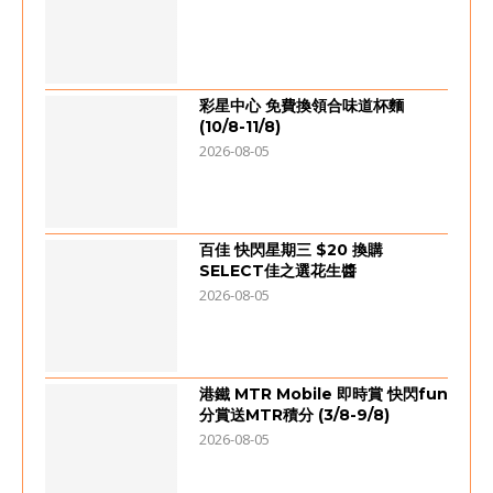
彩星中心 免費換領合味道杯麵
(10/8-11/8)
2026-08-05
百佳 快閃星期三 $20 換購
SELECT佳之選花生醬
2026-08-05
港鐵 MTR Mobile 即時賞 快閃fun
分賞送MTR積分 (3/8-9/8)
2026-08-05