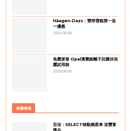
Häagen-Dazs：雙球雪糕買一送
一優惠
2026-08-06
免費派發 Opal澳寶銀離子抗菌沐浴
露試用裝
2026-08-06
免費換領
百佳：SELECT移動摘星車 送豐富
獎品