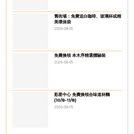
舊街場：免費送白咖啡、玻璃杯或精
美環保袋
2026-08-05
免費換領 本木序精選體驗裝
2026-08-05
彩星中心 免費換領合味道杯麵
(10/8-11/8)
2026-08-05