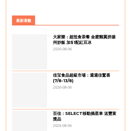
最新著數
大家樂：超抵食茶餐 金蜜雞翼拼揚
州炒飯 加$1配紅豆冰
2026-08-06
佳宝食品超級市場：週週佳驚喜
(7/8-13/8)
2026-08-06
百佳：SELECT移動摘星車 送豐富
獎品
2026-08-06