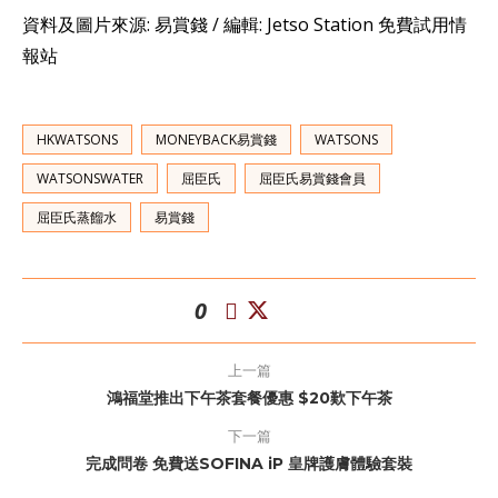
資料及圖片來源: 易賞錢 / 編輯: Jetso Station 免費試用情
報站
HKWATSONS
MONEYBACK易賞錢
WATSONS
WATSONSWATER
屈臣氏
屈臣氏易賞錢會員
屈臣氏蒸餾水
易賞錢
0
上一篇
鴻福堂推出下午茶套餐優惠 $20歎下午茶
下一篇
完成問卷 免費送SOFINA iP 皇牌護膚體驗套裝