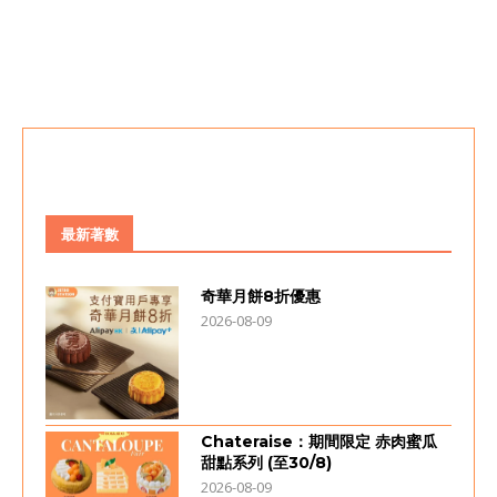
最新著數
奇華月餅8折優惠
2026-08-09
Chateraise：期間限定 赤肉蜜瓜
甜點系列 (至30/8)
2026-08-09