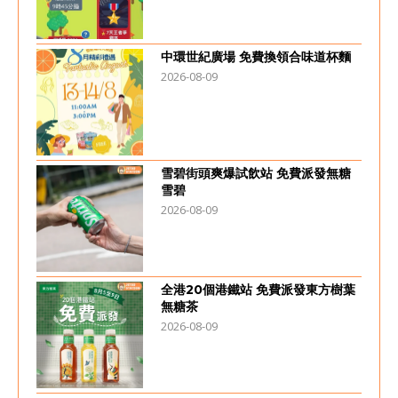
中環世紀廣場 免費換領合味道杯麵
2026-08-09
雪碧街頭爽爆試飲站 免費派發無糖
雪碧
2026-08-09
全港20個港鐵站 免費派發東方樹葉
無糖茶
2026-08-09