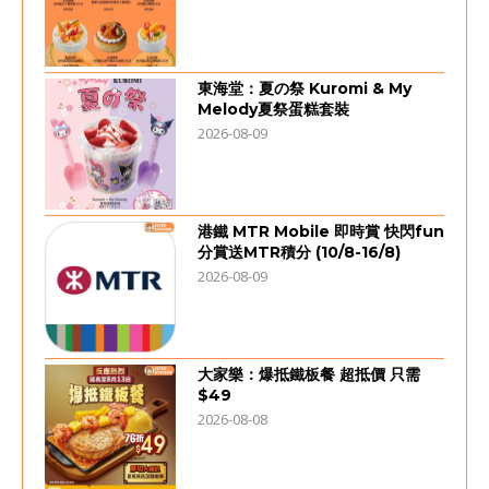
東海堂：夏の祭 Kuromi & My
Melody夏祭蛋糕套裝
2026-08-09
港鐵 MTR Mobile 即時賞 快閃fun
分賞送MTR積分 (10/8-16/8)
2026-08-09
大家樂：爆抵鐵板餐 超抵價 只需
$49
2026-08-08