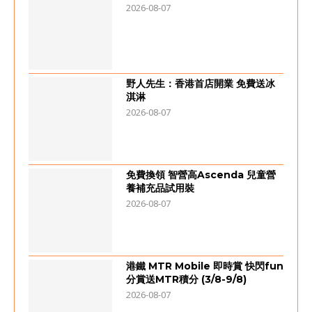
2026-08-07
野人先生：香港首店開業 免費送冰
淇淋
2026-08-07
免費換領 智營高Ascenda 兒童營
養補充品試用裝
2026-08-07
港鐵 MTR Mobile 即時賞 快閃fun
分賞送MTR積分 (3/8-9/8)
2026-08-07