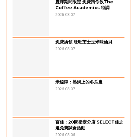
豐澤期間限定 免費請你飲The
Coffee Academïcs 特調
2026-08-07
免費換領 旺旺芝士玉米味仙貝
2026-08-07
米線陣：熱鍋上的冬瓜盅
2026-08-07
百佳：20間指定分店 SELECT佳之
選免費試食活動
2026-08-06