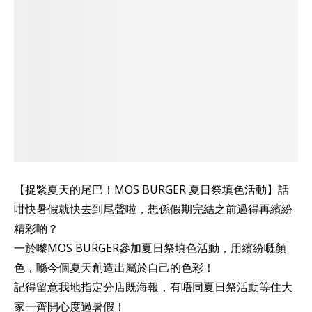
【捉緊夏天的尾巴！MOS BURGER 夏日祭填色活動】話
咁快暑假就快去到尾聲啦，想係假期完結之前過得再繽紛
精彩啲？
一於嚟MOS BURGER參加夏日祭填色活動，用繽紛嘅顏
色，喺今個夏天創造出屬於自己的色彩！
記得留意我地指定分店既海報，有唔同夏日祭活動等住大
家一齊開心度過暑假！