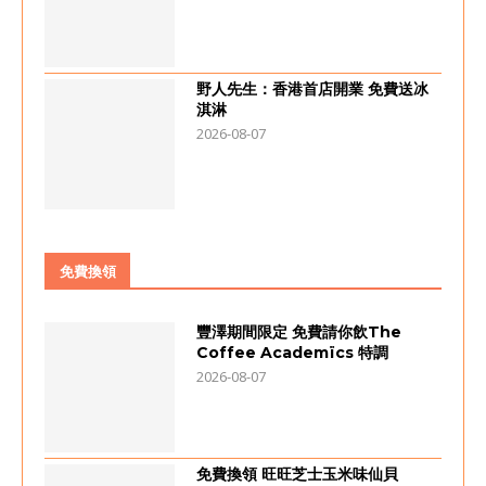
野人先生：香港首店開業 免費送冰
淇淋
2026-08-07
免費換領
豐澤期間限定 免費請你飲The
Coffee Academïcs 特調
2026-08-07
免費換領 旺旺芝士玉米味仙貝