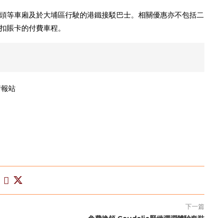
頭等車廂及於大埔區行駛的港鐵接駁巴士。相關優惠亦不包括二
扣賬卡的付費車程。
用情報站
下一篇