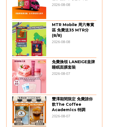
2026-08-08
MTR Mobile 周六奪賞
區 免費送35 MTR分
(8/8)
2026-08-08
免費換領 LANEIGE皇牌
睡眠面膜套裝
2026-08-07
豐澤期間限定 免費請你
飲The Coffee
Academïcs 特調
2026-08-07