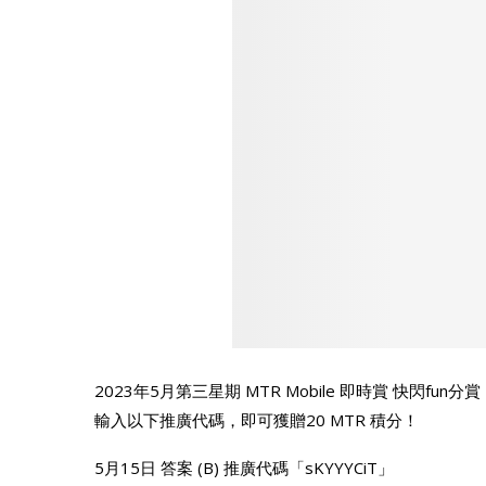
2023年5月第三星期 MTR Mobile 即時賞 快閃fun分賞
輸入以下推廣代碼，即可獲贈20 MTR 積分！
5月15日 答案 (B) 推廣代碼「sKYYYCiT」