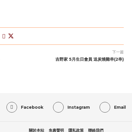
下一篇
吉野家 5月生日會員 送炭燒雞串(2串)
Facebook
Instagram
Email
關於本站
免責聲明
隱私政策
聯絡我們