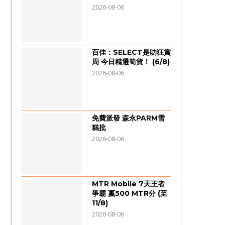
2026-08-06
百佳：SELECT是叻狂賞
周 今日精選筍貨！ (6/8)
2026-08-06
免費派發 森永PARM雪
糕批
2026-08-06
MTR Mobile 7天王者
爭霸 嬴500 MTR分 (至
11/8)
2026-08-06