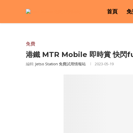
首頁
免
免費
港鐵 MTR Mobile 即時賞 快閃fu
編輯:
Jetso Station 免費試用情報站
2023-05-19