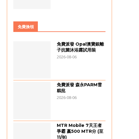
免費換領
免費派發 Opal澳寶銀離
子抗菌沐浴露試用裝
2026-08-06
免費派發 森永PARM雪
糕批
2026-08-06
MTR Mobile 7天王者
爭霸 嬴500 MTR分 (至
11/8)