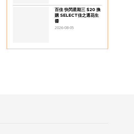
百佳 快閃星期三 $20 換
購 SELECT佳之選花生
醬
2026-08-05