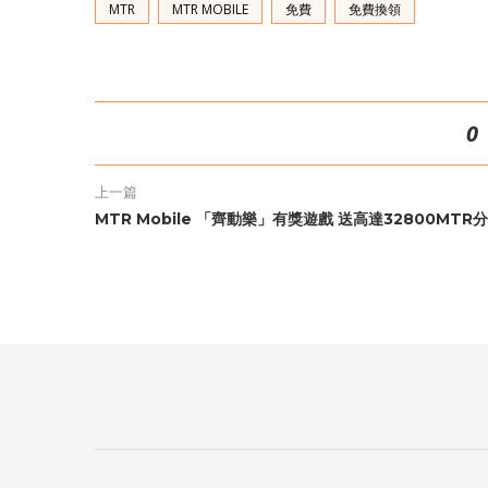
MTR
MTR MOBILE
免費
免費換領
0
上一篇
MTR Mobile 「齊動樂」有獎遊戲 送高達32800MTR分