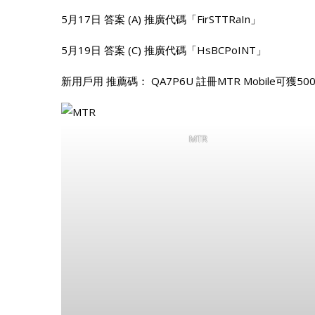
5月17日 答案 (A) 推廣代碼「FirSTTRaIn」
5月19日 答案 (C) 推廣代碼「HsBCPoINT」
新用戶用 推薦碼： QA7P6U 註冊MTR Mobile可獲50
MTR