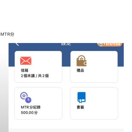
0MTR分