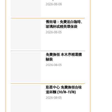
2026-08-06
舊街場：免費送白咖啡、
玻璃杯或精美環保袋
2026-08-05
免費換領 本木序精選體
驗裝
2026-08-05
彩星中心 免費換領合味
道杯麵 (10/8-11/8)
2026-08-05