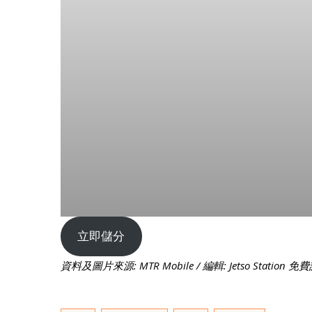
立即儲分
資料及圖片來源: MTR Mobile / 編輯: Jetso Station