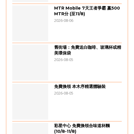
MTR Mobile 7天王者爭霸 嬴500
MTR分 (至11/8)
2026-08-06
舊街場：免費送白咖啡、玻璃杯或精
美環保袋
2026-08-05
免費換領 本木序精選體驗裝
2026-08-05
彩星中心 免費換領合味道杯麵
(10/8-11/8)