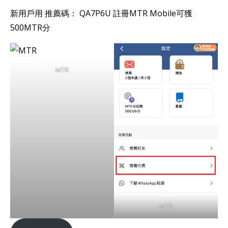
新用戶用 推薦碼： QA7P6U 註冊MTR Mobile可獲
500MTR分
MTR
MTR