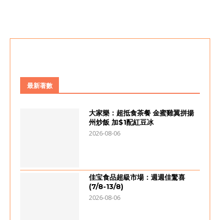
最新著數
大家樂：超抵食茶餐 金蜜雞翼拼揚
州炒飯 加$1配紅豆冰
2026-08-06
佳宝食品超級市場：週週佳驚喜
(7/8-13/8)
2026-08-06