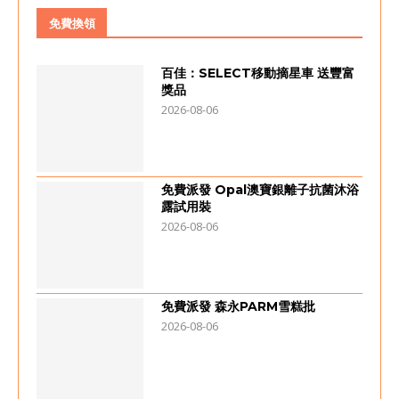
免費換領
百佳：SELECT移動摘星車 送豐富
獎品
2026-08-06
免費派發 Opal澳寶銀離子抗菌沐浴
露試用裝
2026-08-06
免費派發 森永PARM雪糕批
2026-08-06