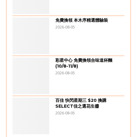
免費換領 本木序精選體驗裝
2026-08-05
彩星中心 免費換領合味道杯麵
(10/8-11/8)
2026-08-05
百佳 快閃星期三 $20 換購
SELECT佳之選花生醬
2026-08-05