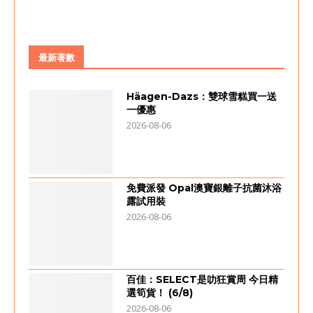
最新著數
Häagen-Dazs：雙球雪糕買一送
一優惠
2026-08-06
免費派發 Opal澳寶銀離子抗菌沐浴
露試用裝
2026-08-06
百佳：SELECT是叻狂賞周 今日精
選筍貨！ (6/8)
2026-08-06