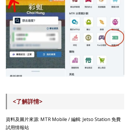
新用戶用 推薦碼： QA7P6U 註冊MTR Mobile可獲1000MTR分。
<了解詳情>
資料及圖片來源: MTR Mobile / 編輯: Jetso Station 免費
試用情報站