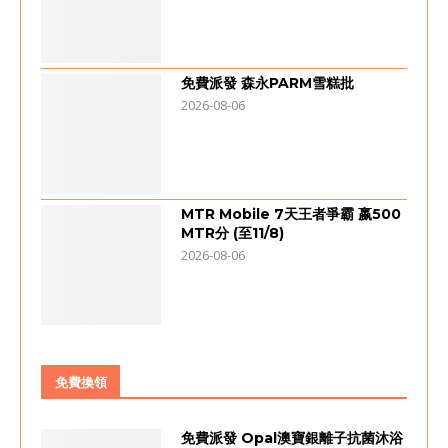
免費派發 森永PARM雪糕批
2026-08-06
MTR Mobile 7天王者爭霸 嬴500
MTR分 (至11/8)
2026-08-06
免費換領
免費派發 Opal澳寶銀離子抗菌沐浴