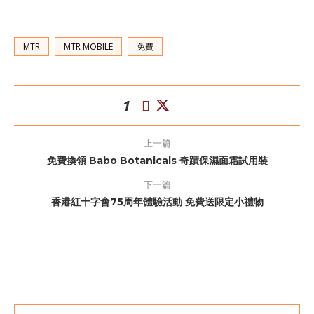
MTR
MTR MOBILE
免費
1
上一篇
免費換領 Babo Botanicals 奇蹟保濕面霜試用裝
下一篇
香港紅十字會75周年體驗活動 免費送限定小禮物