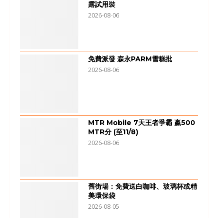
露試用裝
2026-08-06
免費派發 森永PARM雪糕批
2026-08-06
MTR Mobile 7天王者爭霸 嬴500
MTR分 (至11/8)
2026-08-06
舊街場：免費送白咖啡、玻璃杯或精
美環保袋
2026-08-05