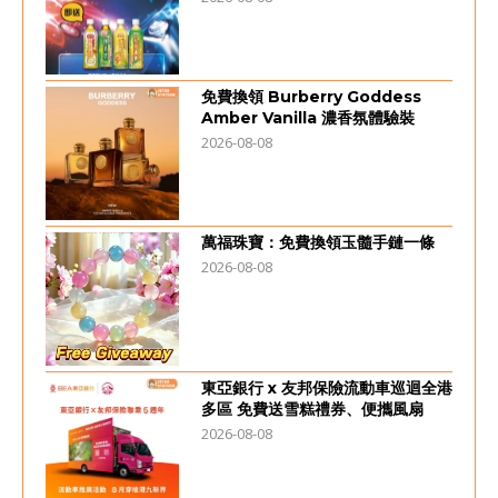
免費換領 Burberry Goddess
Amber Vanilla 濃香氛體驗裝
2026-08-08
萬福珠寶：免費換領玉髓手鏈一條
2026-08-08
東亞銀行 x 友邦保險流動車巡迴全港
多區 免費送雪糕禮券、便攜風扇
2026-08-08