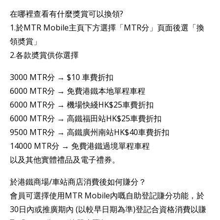
在哪裡查看有什麼獎賞可以換領?
1.於MTR Mobile主頁下方選擇「MTR分」頁面後選「換
領奬賞」
2.各款奬賞供你選擇
3000 MTR分 → $10 車費折扣
6000 MTR分 → 免費港鐵本地單程車程
6000 MTR分 → 機場快綫HK$25車費折扣
6000 MTR分 → 高鐵福田站HK$25車費折扣
9500 MTR分 → 高鐵廣州南站HK$40車費折扣
14000 MTR分 → 免費港鐵過境單程車程
以及其他實體禮品及電子禮券。
於港鐵商場/車站商店消費後如何賺分？
會員可選擇使用MTR Mobile內嘅自助登記賺分功能，於
30日內或推廣期內 (以較早日期為準)登記合資格消費以賺