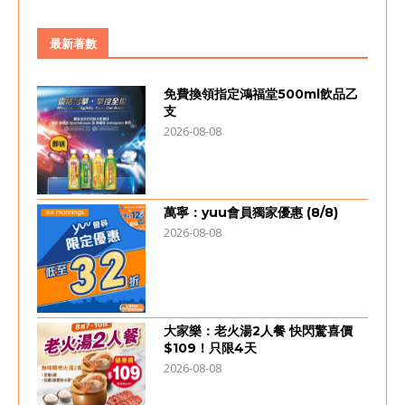
最新著數
免費換領指定鴻福堂500ml飲品乙
支
2026-08-08
萬寧：yuu會員獨家優惠 (8/8)
2026-08-08
大家樂：老火湯2人餐 快閃驚喜價
$109！只限4天
2026-08-08