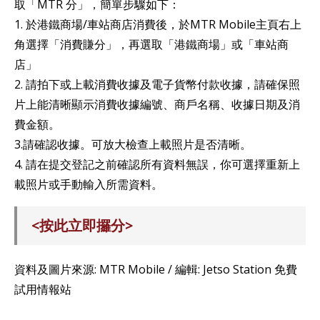
取「MTR 分」，簡單步驟如下：
1. 於港鐵商場/車站商店消費後，於MTR Mobile主頁右上
角選擇「消費賺分」，再選取「港鐵商場」或「車站商
店」
2. 請拍下或上載消費收據及電子貨幣付款收據，請確保照
片上能清晰顯示消費收據編號、商戶名稱、收據日期及消
費金額。
3.請確認收據。可放大檢查上載照片是否清晰。
4. 請在提交登記之前確認所有資料無誤，你可選擇重新上
載照片或手動輸入所需資料。
<按此立即攞分>
資料及圖片來源: MTR Mobile / 編輯: Jetso Station 免費
試用情報站