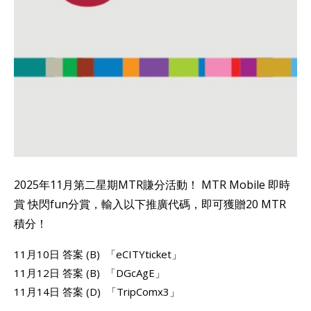
2025年11月第二星期MTR賺分活動！ MTR Mobile 即時
賞 快閃fun分賞，輸入以下推廣代碼，即可獲贈20 MTR
積分！
11月10日 答案 (B) 「eCITYticket」
11月12日 答案 (B) 「DGcAgE」
11月14日 答案 (D) 「TripComx3」