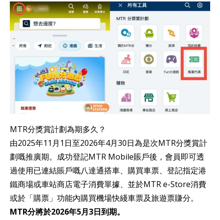
MTR分獎賞計劃為期多久？
由2025年11月1日至2026年4月30日為是次MTR分獎賞計
劃嘅推廣期。成功登記MTR Mobile賬戶後，會員即可透
過使用已連結賬戶嘅八達通搭車、購買車票、登記指定港
鐵商場或車站商店電子消費單據、並於MTR e-Store消費
或於「購票」功能內購買機場快綫車票及旅遊票賺分。
MTR分將於2026年5月3日到期。