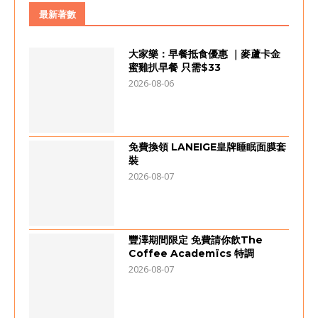
最新著數
大家樂：早餐抵食優惠 ｜麥蘆卡金
蜜雞扒早餐 只需$33
2026-08-06
免費換領 LANEIGE皇牌睡眠面膜套
裝
2026-08-07
豐澤期間限定 免費請你飲The
Coffee Academïcs 特調
2026-08-07