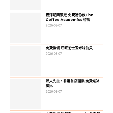
豐澤期間限定 免費請你飲The
Coffee Academïcs 特調
2026-08-07
免費換領 旺旺芝士玉米味仙貝
2026-08-07
野人先生：香港首店開業 免費送冰
淇淋
2026-08-07