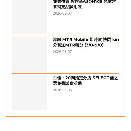
免費換領 智營高Ascenda 兒童營
養補充品試用裝
2026-08-07
港鐵 MTR Mobile 即時賞 快閃fun
分賞送MTR積分 (3/8-9/8)
2026-08-07
百佳：20間指定分店 SELECT佳之
選免費試食活動
2026-08-06