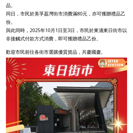
品。
同日，市民於美孚荔灣街市消費滿80元，亦可獲贈禮品乙
份。
與此同時，2025年10月1日至3日，市民於東涌東日街市以
非接觸式付款方式消費，即可獲贈禮品乙份。
歡迎市民前往各街市選購優質貨品，共慶國慶。