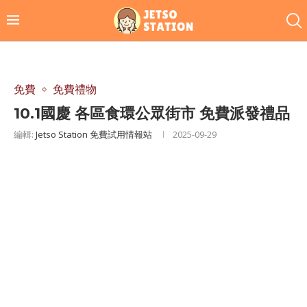
免費
免費禮物
10.1國慶 各區食環公眾街市 免費派發禮品
編輯:
Jetso Station 免費試用情報站
2025-09-29