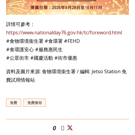
詳情可參考：
https://www.nationalday76.gov.hk/tc/foreword.html
#食物環境衞生署 #食環署 #FEHD
#食環護安心 #服務惠民生
#公眾街市 #國慶活動 #街市優惠
資料及圖片來源: 食物環境衞生署 / 編輯: Jetso Station 免
費試用情報站
免費
免費換領
0