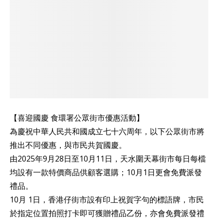
【喜迎國慶 食環署公眾街市優惠活動】
為慶祝中華人民共和國成立七十六周年，以下公眾街市將
推出不同優惠，與市民共賀國慶。
由2025年9月28日至10月11日，天水圍天幕街市每日每檔
均設有一款特價商品供顧客選購；10月1日更會免費派發
禮品。
10月 1日，香港仔街市設有印上祝賀字句的標語牌，市民
於指定位置拍照打卡即可獲贈禮品乙份，亦會免費派發禮