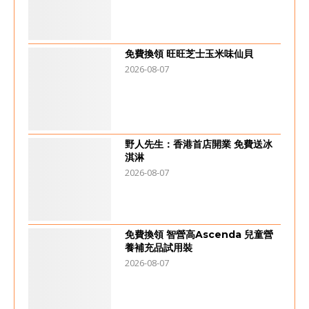
免費換領 旺旺芝士玉米味仙貝
2026-08-07
野人先生：香港首店開業 免費送冰
淇淋
2026-08-07
免費換領 智營高Ascenda 兒童營
養補充品試用裝
2026-08-07