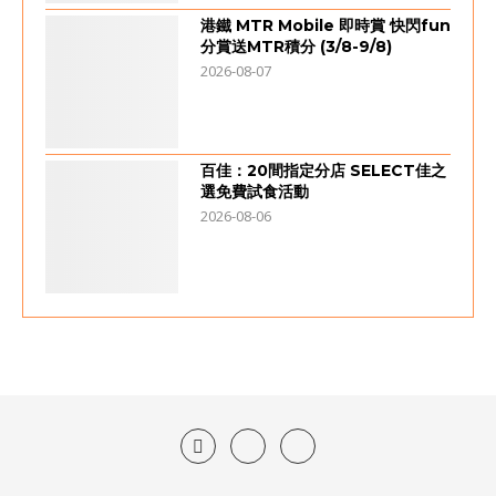
港鐵 MTR Mobile 即時賞 快閃fun
分賞送MTR積分 (3/8-9/8)
2026-08-07
百佳：20間指定分店 SELECT佳之
選免費試食活動
2026-08-06