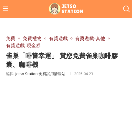
免費
免費禮物
有獎遊戲
有獎遊戲-其他
有獎遊戲-現金券
雀巢「啡嘗幸運」 賞您免費雀巢咖啡膠
囊、咖啡機
編輯:
Jetso Station 免費試用情報站
2025-04-23