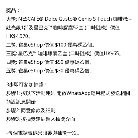
獎品：
大獎: NESCAFÉ® Dolce Gusto® Genio S Touch 咖啡機 –
鈦光銀1部及星巴克™ 咖啡膠囊52盒 (口味隨機), 價值
HK$4,970。
二獎: 雀巢eShop 價值 $100 優惠碼乙個。
三獎: 星巴克™ 咖啡膠囊乙盒 (口味隨機), 價值HK$65。
四獎: 雀巢eShop 價值 $50 優惠碼乙個。
五獎: 雀巢eShop 價值 $30 優惠碼乙個。
3步即可參加抽獎！
步驟1: 按以下活動連結 開啟WhatsApp應用程式發送相關
預設訊息開始
步驟2: 同意條款及細則
步驟3: 按抽獎連結進入抽獎介面
-每個電話號碼只限參與抽獎一次。