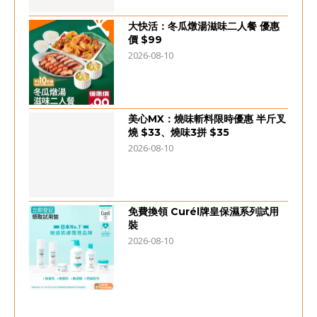
大快活：冬瓜燉湯滋味二人餐 優惠
價 $99
2026-08-10
美心MX：燒味斬料限時優惠 半斤叉
燒 $33、燒味3拼 $35
2026-08-10
免費換領 Curél牌皇保濕系列試用
裝
2026-08-10