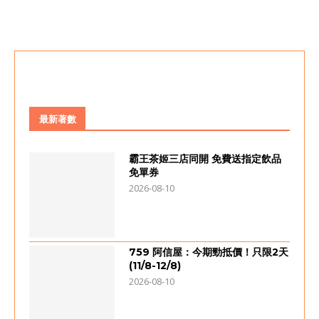
最新著數
霸王茶姬三店同開 免費送指定飲品
免單券
2026-08-10
759 阿信屋：今期勁抵價！只限2天
(11/8-12/8)
2026-08-10