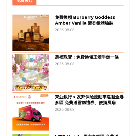
免費換領
免費換領 Burberry Goddess
Amber Vanilla 濃香氛體驗裝
2026-08-08
萬福珠寶：免費換領玉髓手鏈一條
2026-08-08
東亞銀行 x 友邦保險流動車巡迴全港
多區 免費送雪糕禮券、便攜風扇
2026-08-08