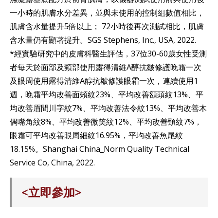
一小時的肌膚水分差異，並與未使用的控制組數值相比，
肌膚含水量提升5倍以上； 72小時後再次測試相比，肌膚
含水量仍有顯著提升。SGS Stephens, Inc., USA, 2022.
*經實驗研究中的皮膚科醫生評估，37位30-60歲女性受測
者每天於面部及頸部使用露得清維A醇抗皺修護晚霜一次
及眼周使用露得清維A醇抗皺修護眼霜一次，連續使用1
週，晚霜平均改善面頰紋23%、平均改善額頭紋13%、平
均改善眉間川字紋7%、平均改善法令紋13%、平均改善木
偶嘴角紋8%、平均改善微笑紋12%、平均改善頸紋7%，
眼霜可平均改善眼周細紋16.95%，平均改善魚尾紋
18.15%。Shanghai China_Norm Quality Technical
Service Co, China, 2022.
<立即參加>