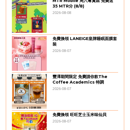
MTR Mobile 周六奪賞區 免費送
35 MTR分 (8/8)
2026-08-08
免費換領 LANEIGE皇牌睡眠面膜套
裝
2026-08-07
豐澤期間限定 免費請你飲The
Coffee Academïcs 特調
2026-08-07
免費換領 旺旺芝士玉米味仙貝
2026-08-07