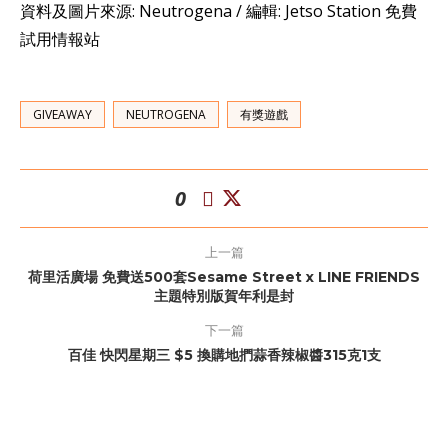
資料及圖片來源: Neutrogena / 編輯: Jetso Station 免費
試用情報站
GIVEAWAY
NEUTROGENA
有獎遊戲
0
上一篇
荷里活廣場 免費送500套Sesame Street x LINE FRIENDS
主題特別版賀年利是封
下一篇
百佳 快閃星期三 $5 換購地捫蒜香辣椒醬315克1支