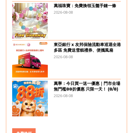
萬福珠寶：免費換領玉髓手鏈一條
2026-08-08
東亞銀行 x 友邦保險流動車巡迴全港
多區 免費送雪糕禮券、便攜風扇
2026-08-08
萬寧：今日買一送一優惠｜門市全場
無門檻88折優惠 只限一天！ (8/8)
2026-08-08