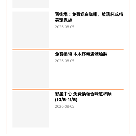
舊街場：免費送白咖啡、玻璃杯或精
美環保袋
2026-08-05
免費換領 本木序精選體驗裝
2026-08-05
彩星中心 免費換領合味道杯麵
(10/8-11/8)
2026-08-05