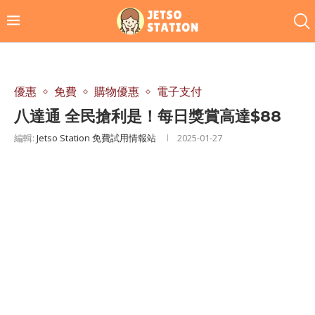
優惠
免費
購物優惠
電子支付
八達通 全民搶利是！每日獎賞高達$88
編輯:
Jetso Station 免費試用情報站
2025-01-27