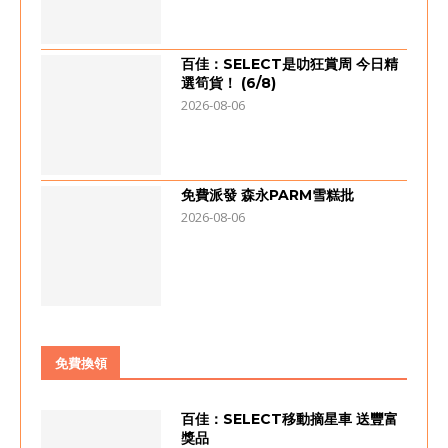
百佳：SELECT是叻狂賞周 今日精
選筍貨！ (6/8)
2026-08-06
免費派發 森永PARM雪糕批
2026-08-06
免費換領
百佳：SELECT移動摘星車 送豐富
獎品