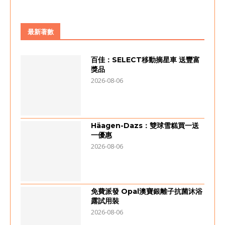
最新著數
百佳：SELECT移動摘星車 送豐富
獎品
2026-08-06
Häagen-Dazs：雙球雪糕買一送
一優惠
2026-08-06
免費派發 Opal澳寶銀離子抗菌沐浴
露試用裝
2026-08-06