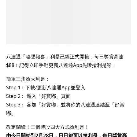
八達通「嘟聲報喜」利是已經正式開搶，每日獎賞高達
$88！記得立即手動更新八達通App先嚟搶利是呀！
簡單三步搶大利是：
Step 1︰下載/更新八達通App並登入
Step 2︰ 進入「好賞嘟」頁面
Step 3︰ 參加「好賞嘟」並將你的八達通連結至「好賞
嘟」
教定鬧鐘！三個時段四大方式搶利是！
由今日開始到2月28日，日日都可以搶利是，每日獎賞高