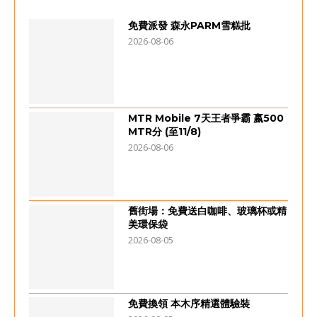
免費派發 森永PARM雪糕批
2026-08-06
MTR Mobile 7天王者爭霸 嬴500
MTR分 (至11/8)
2026-08-06
舊街場：免費送白咖啡、玻璃杯或精
美環保袋
2026-08-05
免費換領 本木序精選體驗裝