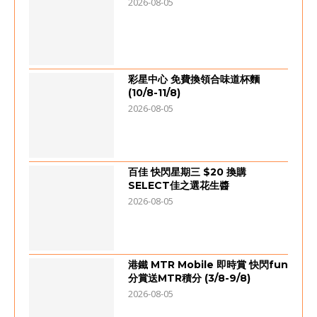
2026-08-05
彩星中心 免費換領合味道杯麵
(10/8-11/8)
2026-08-05
百佳 快閃星期三 $20 換購
SELECT佳之選花生醬
2026-08-05
港鐵 MTR Mobile 即時賞 快閃fun
分賞送MTR積分 (3/8-9/8)
2026-08-05