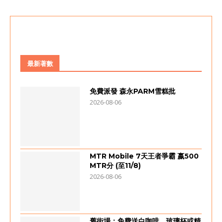
最新著數
免費派發 森永PARM雪糕批
2026-08-06
MTR Mobile 7天王者爭霸 嬴500
MTR分 (至11/8)
2026-08-06
舊街場：免費送白咖啡、玻璃杯或精