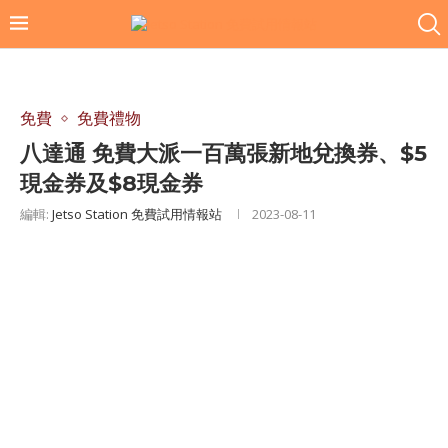
免費
免費禮物
八達通 免費大派一百萬張新地兌換券、$5
現金券及$8現金券
編輯:
Jetso Station 免費試用情報站
2023-08-11