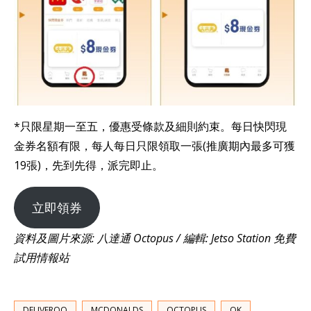
*只限星期一至五，優惠受條款及細則約束。每日快閃現
金券名額有限，每人每日只限領取一張(推廣期內最多可獲
19張)，先到先得，派完即止。
立即領券
資料及圖片來源: 八達通 Octopus / 編輯: Jetso Station 免費
試用情報站
DELIVEROO
MCDONALDS
OCTOPUS
OK