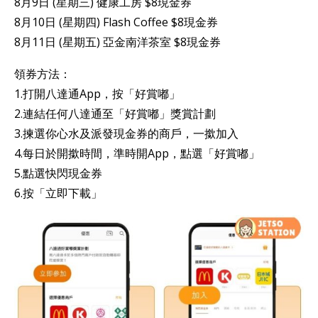
8月9日 (星期三) 健康工房 $8現金券
8月10日 (星期四) Flash Coffee $8現金券
8月11日 (星期五) 亞金南洋茶室 $8現金券
領券方法：
1.打開八達通App，按「好賞嘟」
2.連結任何八達通至「好賞嘟」獎賞計劃
3.揀選你心水及派發現金券的商戶，一撳加入
4.每日於開撳時間，準時開App，點選「好賞嘟」
5.點選快閃現金券
6.按「立即下載」