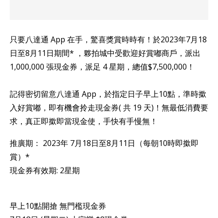
只要八達通 App 在手，驚喜獎賞時時有！於2023年7月18
日至8月11日期間* ，夥拍城中受歡迎好賞嘟商戶，派出
1,000,000 張現金券，派足 4 星期，總值$7,500,000！
記得密切留意八達通 App，於指定日子早上10點，準時撳
入好賞嘟，即有機會拎走現金券( 共 19 天)！無最低消費要
求，真正即撳即當現金使，手快有手慢無！
推廣期： 2023年 7月18日至8月11日（每朝10時即撳即
賞）*
現金券有效期: 2星期
早上10點開搶 無門檻現金券