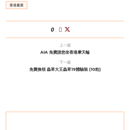
香港書展
0
上一篇
AIA 免費請您坐香港摩天輪
下一篇
免費換領 蟲草大王蟲草19體驗裝 (10粒)