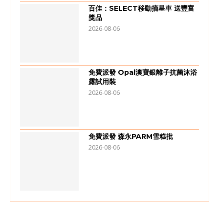
百佳：SELECT移動摘星車 送豐富
獎品
2026-08-06
免費派發 Opal澳寶銀離子抗菌沐浴
露試用裝
2026-08-06
免費派發 森永PARM雪糕批
2026-08-06