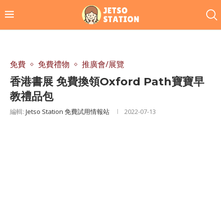
免費
免費禮物
推廣會/展覽
香港書展 免費換領Oxford Path寶寶早
教禮品包
編輯:
Jetso Station 免費試用情報站
2022-07-13