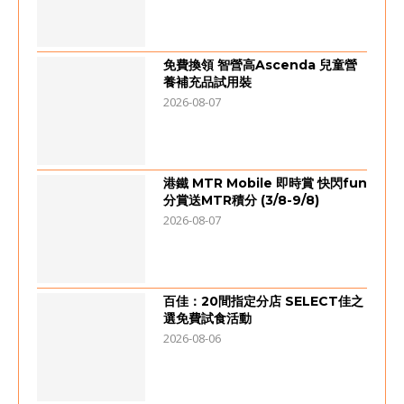
免費換領 智營高Ascenda 兒童營
養補充品試用裝
2026-08-07
港鐵 MTR Mobile 即時賞 快閃fun
分賞送MTR積分 (3/8-9/8)
2026-08-07
百佳：20間指定分店 SELECT佳之
選免費試食活動
2026-08-06