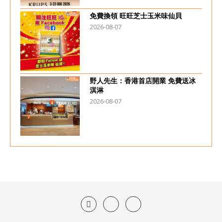
免費換領 旺旺芝士玉米味仙貝
2026-08-07
野人先生：香港首店開業 免費送冰
淇淋
2026-08-07