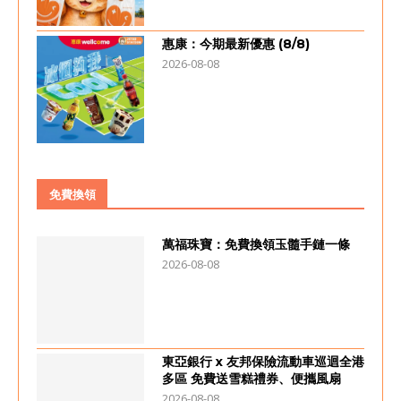
惠康：今期最新優惠 (8/8)
2026-08-08
免費換領
萬福珠寶：免費換領玉髓手鏈一條
2026-08-08
東亞銀行 x 友邦保險流動車巡迴全港
多區 免費送雪糕禮券、便攜風扇
2026-08-08