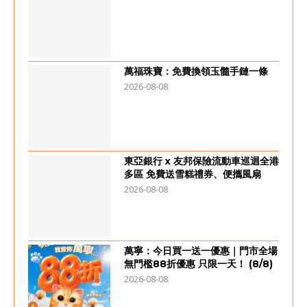
萬福珠寶：免費換領玉髓手鏈一條
2026-08-08
東亞銀行 x 友邦保險流動車巡迴全港
多區 免費送雪糕禮券、便攜風扇
2026-08-08
萬寧：今日買一送一優惠｜門市全場
無門檻88折優惠 只限一天！ (8/8)
2026-08-08