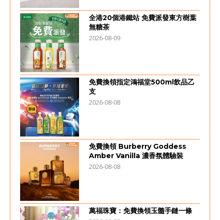
全港20個港鐵站 免費派發東方樹葉
無糖茶
2026-08-09
免費換領指定鴻福堂500ml飲品乙
支
2026-08-08
免費換領 Burberry Goddess
Amber Vanilla 濃香氛體驗裝
2026-08-08
萬福珠寶：免費換領玉髓手鏈一條