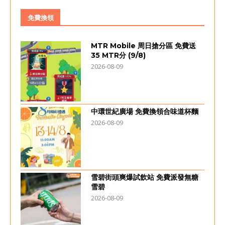
免費換領
MTR Mobile 周日搶分區 免費送
35 MTR分 (9/8)
2026-08-09
中環世紀廣場 免費換領合味道杯麵
2026-08-09
雪碧街頭爽爆試飲站 免費派發無糖
雪碧
2026-08-09