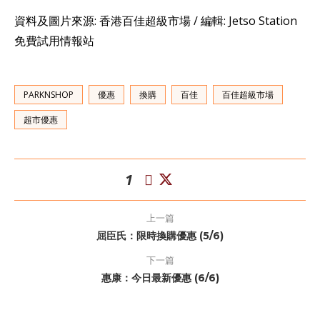
資料及圖片來源: 香港百佳超級市場 / 編輯: Jetso Station
免費試用情報站
PARKNSHOP
優惠
換購
百佳
百佳超級市場
超市優惠
1
上一篇
屈臣氏：限時換購優惠 (5/6)
下一篇
惠康：今日最新優惠 (6/6)