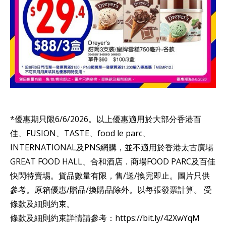
*優惠期只限6/6/2026。以上優惠適用於大部分香港百
佳、FUSION、TASTE、food le parc、
INTERNATIONAL及PNS網購，並不適用於香港太古廣場
GREAT FOOD HALL、合和酒店．商場FOOD PARC及百佳
快閃特賣埸。貨品數量有限，售/送/換完即止。圖片只供
參考。原箱優惠/贈品/換購品除外。以每張發票計算。 受
條款及細則約束。
條款及細則約束詳情請參考：https://bit.ly/42XwYqM