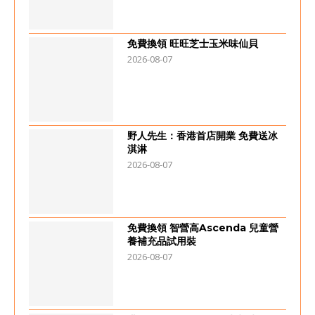
免費換領 旺旺芝士玉米味仙貝
2026-08-07
野人先生：香港首店開業 免費送冰
淇淋
2026-08-07
免費換領 智營高Ascenda 兒童營
養補充品試用裝
2026-08-07