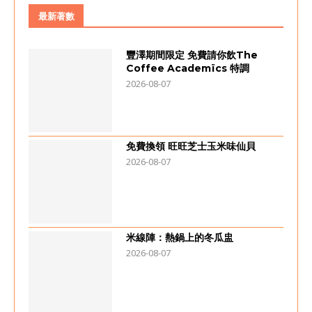
最新著數
豐澤期間限定 免費請你飲The
Coffee Academïcs 特調
2026-08-07
免費換領 旺旺芝士玉米味仙貝
2026-08-07
米線陣：熱鍋上的冬瓜盅
2026-08-07