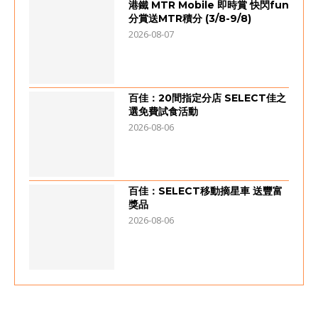
港鐵 MTR Mobile 即時賞 快閃fun
分賞送MTR積分 (3/8-9/8)
2026-08-07
百佳：20間指定分店 SELECT佳之
選免費試食活動
2026-08-06
百佳：SELECT移動摘星車 送豐富
獎品
2026-08-06