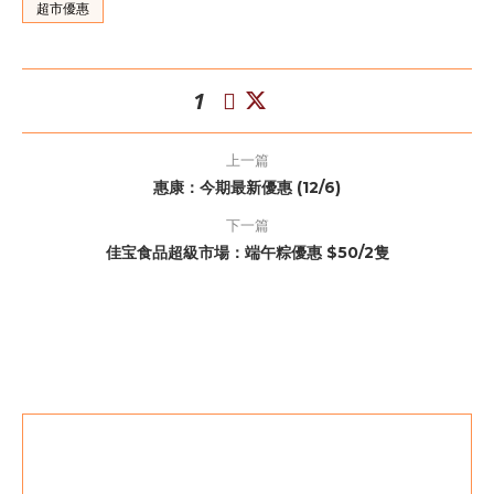
超市優惠
1
上一篇
惠康：今期最新優惠 (12/6)
下一篇
佳宝食品超級市場：端午粽優惠 $50/2隻