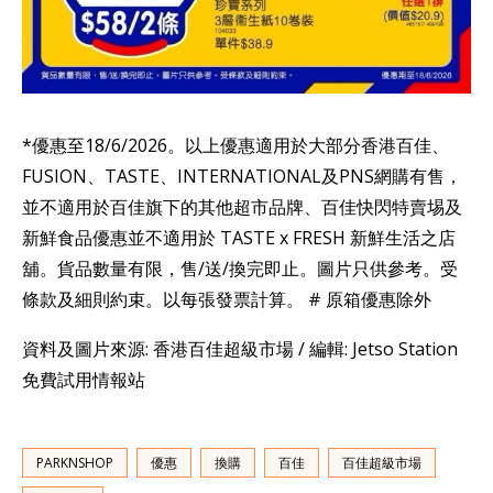
*優惠至18/6/2026。以上優惠適用於大部分香港百佳、
FUSION、TASTE、INTERNATIONAL及PNS網購有售，
並不適用於百佳旗下的其他超市品牌、百佳快閃特賣埸及
新鮮食品優惠並不適用於 TASTE x FRESH 新鮮生活之店
舖。貨品數量有限，售/送/換完即止。圖片只供參考。受
條款及細則約束。以每張發票計算。 # 原箱優惠除外
資料及圖片來源: 香港百佳超級市場 / 編輯: Jetso Station
免費試用情報站
PARKNSHOP
優惠
換購
百佳
百佳超級市場