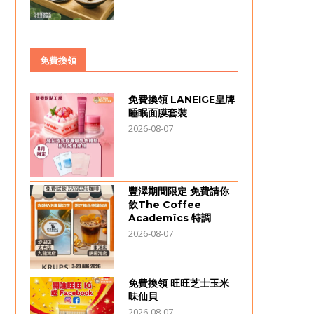
免費換領
免費換領 LANEIGE皇牌
睡眠面膜套裝
2026-08-07
豐澤期間限定 免費請你
飲The Coffee
Academïcs 特調
2026-08-07
免費換領 旺旺芝士玉米
味仙貝
2026-08-07