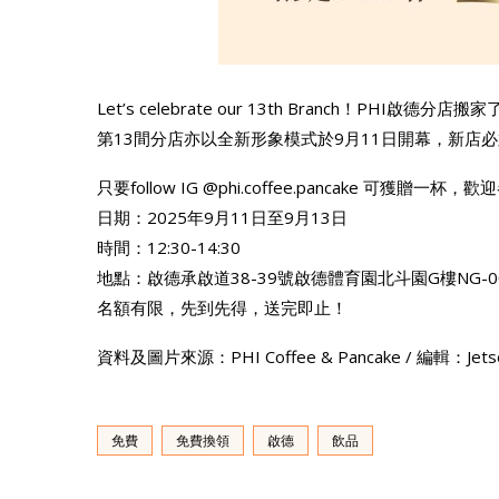
Let’s celebrate our 13th Branch！PHI啟德
第13間分店亦以全新形象模式於9月11日開幕，新店
只要follow IG @phi.coffee.pancake 可獲
日期：2025年9月11日至9月13日
時間：12:30-14:30
地點：啟德承啟道38-39號啟德體育園北斗園G樓NG-0
名額有限，先到先得，送完即止！
資料及圖片來源：PHI Coffee & Pancake / 編輯：Jet
免費
免費換領
啟德
飲品