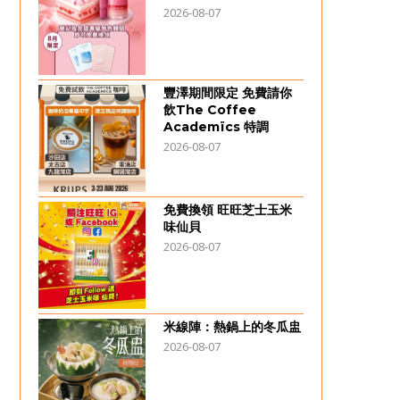
2026-08-07
豐澤期間限定 免費請你
飲The Coffee
Academïcs 特調
2026-08-07
免費換領 旺旺芝士玉米
味仙貝
2026-08-07
米線陣：熱鍋上的冬瓜盅
2026-08-07