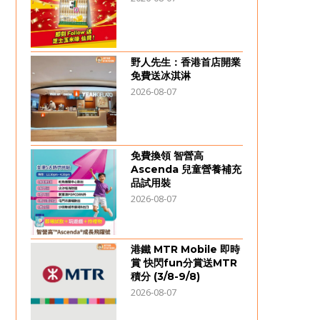
野人先生：香港首店開業
免費送冰淇淋
2026-08-07
免費換領 智營高
Ascenda 兒童營養補充
品試用裝
2026-08-07
港鐵 MTR Mobile 即時
賞 快閃fun分賞送MTR
積分 (3/8-9/8)
2026-08-07