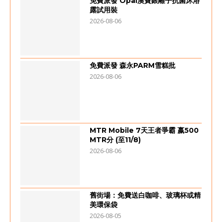
免費派發 Opal澳寶銀離子抗菌沐浴
露試用裝
2026-08-06
免費派發 森永PARM雪糕批
2026-08-06
MTR Mobile 7天王者爭霸 嬴500
MTR分 (至11/8)
2026-08-06
舊街場：免費送白咖啡、玻璃杯或精
美環保袋
2026-08-05