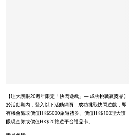
【理大護眼20週年限定「快閃遊戲」— 成功挑戰贏獎品】
於活動期內，登入以下活動網頁，成功挑戰快閃遊戲，即
有機會贏取價值HK$5000旅遊禮券、價值HK$100理大護
眼現金券或價值HK$20旅遊平台禮品卡。