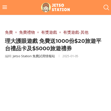
免費
免費禮物
有獎遊戲
有獎遊戲-其他
理大護眼遊戲 免費送1000份$20旅遊平
台禮品卡及$5000旅遊禮券
編輯:
Jetso Station 免費試用情報站
2025-01-05