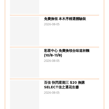
免費換領 本木序精選體驗裝
2026-08-05
彩星中心 免費換領合味道杯麵
(10/8-11/8)
2026-08-05
百佳 快閃星期三 $20 換購
SELECT佳之選花生醬
2026-08-05