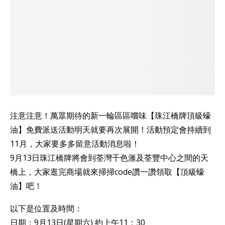
注意注意！萬眾期待的新一輪區區嚐味【珠江橋牌頂級蠔
油】免費派送活動明天就要再次展開！活動預定會持續到
11月，大家要多多留意活動消息啦！
9月13日珠江橋牌將會到荃灣千色滙及荃豐中心之間的天
橋上，大家逛完商場就來掃掃code讚一讚領取【頂級蠔
油】吧！
以下是位置及時間：
日期：9月13日(星期六) 約上午11：30