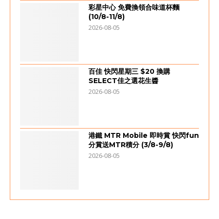
彩星中心 免費換領合味道杯麵
(10/8-11/8)
2026-08-05
百佳 快閃星期三 $20 換購
SELECT佳之選花生醬
2026-08-05
港鐵 MTR Mobile 即時賞 快閃fun
分賞送MTR積分 (3/8-9/8)
2026-08-05