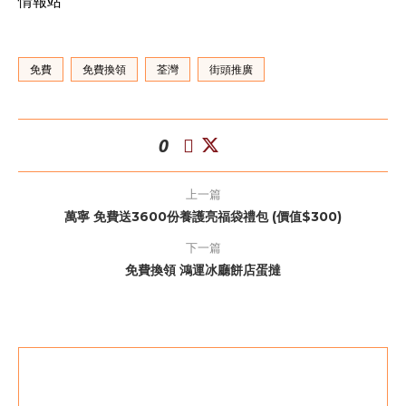
情報站
免費
免費換領
荃灣
街頭推廣
0
上一篇
萬寧 免費送3600份養護亮福袋禮包 (價值$300)
下一篇
免費換領 鴻運冰廳餅店蛋撻