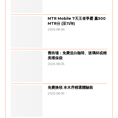
MTR Mobile 7天王者爭霸 嬴500
MTR分 (至11/8)
2026-08-06
舊街場：免費送白咖啡、玻璃杯或精
美環保袋
2026-08-05
免費換領 本木序精選體驗裝
2026-08-05