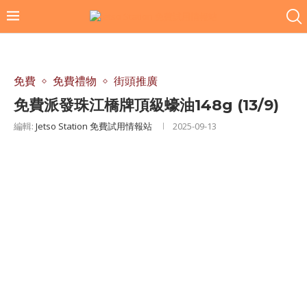
免費
免費禮物
街頭推廣
免費派發珠江橋牌頂級蠔油148g (13/9)
編輯:
Jetso Station 免費試用情報站
2025-09-13