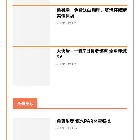
舊街場：免費送白咖啡、玻璃杯或精
美環保袋
2026-08-05
大快活：一連7日長者優惠 全單即減
$6
2026-08-05
免費換領
免費派發 森永PARM雪糕批
2026-08-06