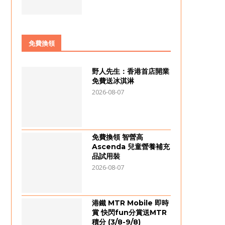
免費換領
野人先生：香港首店開業
免費送冰淇淋
2026-08-07
免費換領 智營高
Ascenda 兒童營養補充
品試用裝
2026-08-07
港鐵 MTR Mobile 即時
賞 快閃fun分賞送MTR
積分 (3/8-9/8)