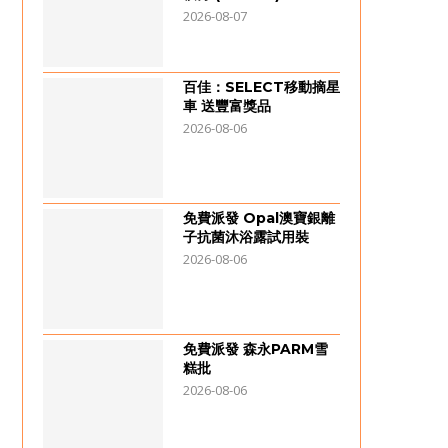
2026-08-07
百佳：SELECT移動摘星
車 送豐富獎品
2026-08-06
免費派發 Opal澳寶銀離
子抗菌沐浴露試用裝
2026-08-06
免費派發 森永PARM雪
糕批
2026-08-06