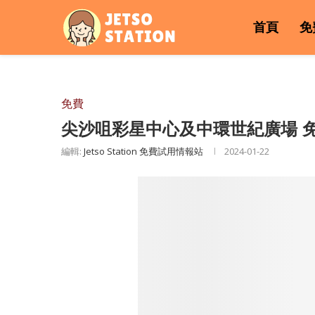
首頁
免
免費
尖沙咀彩星中心及中環世紀廣場 
編輯:
Jetso Station 免費試用情報站
2024-01-22