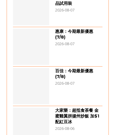
品試用裝
2026-08-07
惠康：今期最新優惠
(7/8)
2026-08-07
百佳：今期最新優惠
(7/8)
2026-08-07
大家樂：超抵食茶餐 金
蜜雞翼拼揚州炒飯 加$1
配紅豆冰
2026-08-06