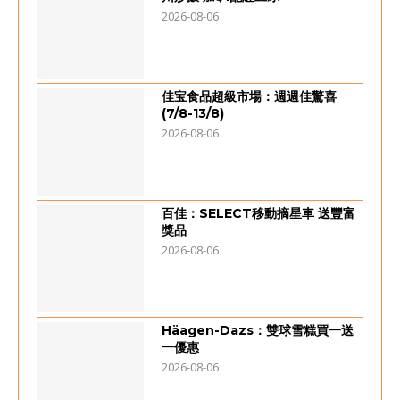
2026-08-06
佳宝食品超級市場：週週佳驚喜
(7/8-13/8)
2026-08-06
百佳：SELECT移動摘星車 送豐富
獎品
2026-08-06
Häagen-Dazs：雙球雪糕買一送
一優惠
2026-08-06