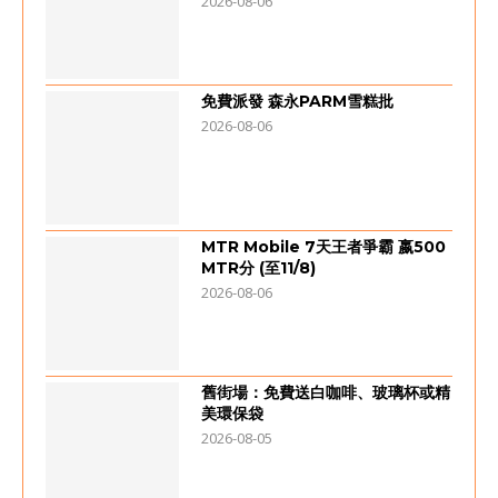
2026-08-06
免費派發 森永PARM雪糕批
2026-08-06
MTR Mobile 7天王者爭霸 嬴500
MTR分 (至11/8)
2026-08-06
舊街場：免費送白咖啡、玻璃杯或精
美環保袋
2026-08-05