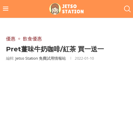
優惠
飲食優惠
Pret薑味牛奶咖啡/紅茶 買一送一
編輯:
Jetso Station 免費試用情報站
2022-01-10