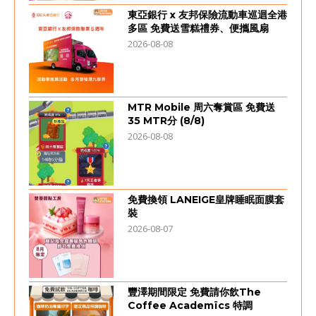
東亞銀行 x 友邦保險流動車巡迴全港
多區 免費送雪糕禮券、便攜風扇
2026-08-08
MTR Mobile 周六奪賞區 免費送
35 MTR分 (8/8)
2026-08-08
免費換領 LANEIGE皇牌睡眠面膜套
裝
2026-08-07
豐澤期間限定 免費請你飲The
Coffee Academïcs 特調