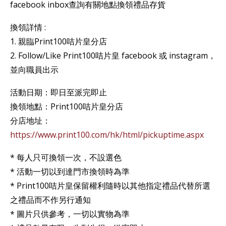
facebook inbox查詢有關地點換領禮品存貨
換領詳情 :
1. 親臨Print100咭片皇分店
2. Follow/Like Print100咭片皇 facebook 或 instagram，
並向職員出示
活動日期：即日至派完即止
換領地點：Print100咭片皇分店
分店地址：
https://www.print100.com/hk/html/pickuptime.aspx
* 每人只可換領一次，不設選色
* 活動一切以到達門市換領時為準
* Print100咭片皇保留權利隨時以其他指定禮品代替所選
之禮品而不作另行通知
* 圖片只供參考，一切以實物為準