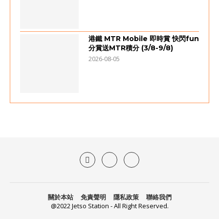
港鐵 MTR Mobile 即時賞 快閃fun
分賞送MTR積分 (3/8-9/8)
2026-08-05
關於本站
免責聲明
隱私政策
聯絡我們
@2022 Jetso Station - All Right Reserved.