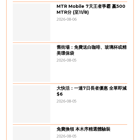
MTR Mobile 7天王者爭霸 嬴500
MTR分 (至11/8)
2026-08-06
舊街場：免費送白咖啡、玻璃杯或精
美環保袋
2026-08-05
大快活：一連7日長者優惠 全單即減
$6
2026-08-05
免費換領 本木序精選體驗裝
2026-08-05