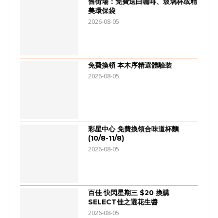
舊街場：免費送白咖啡、玻璃杯或精
美環保袋
2026-08-05
免費換領 本木序精選體驗裝
2026-08-05
彩星中心 免費換領合味道杯麵
(10/8-11/8)
2026-08-05
百佳 快閃星期三 $20 換購
SELECT佳之選花生醬
2026-08-05