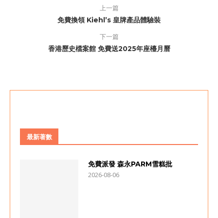
上一篇
免費換領 Kiehl’s 皇牌產品體驗裝
下一篇
香港歷史檔案館 免費送2025年座檯月曆
最新著數
免費派發 森永PARM雪糕批
2026-08-06