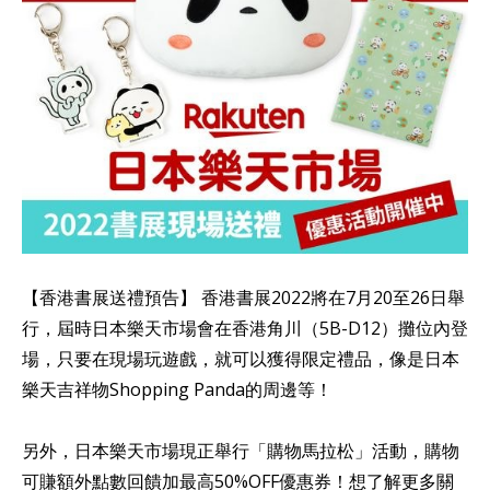
【香港書展送禮預告】 香港書展2022將在7月20至26日舉
行，屆時日本樂天市場會在香港角川（5B-D12）攤位內登
場，只要在現場玩遊戲，就可以獲得限定禮品，像是日本
樂天吉祥物Shopping Panda的周邊等！
另外，日本樂天市場現正舉行「購物馬拉松」活動，購物
可賺額外點數回饋加最高50%OFF優惠券！想了解更多關