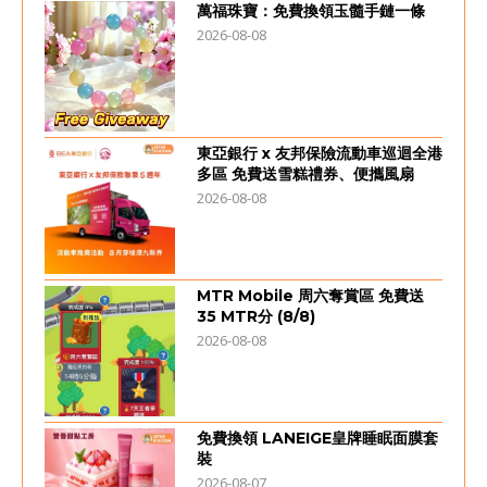
萬福珠寶：免費換領玉髓手鏈一條
2026-08-08
東亞銀行 x 友邦保險流動車巡迴全港
多區 免費送雪糕禮券、便攜風扇
2026-08-08
MTR Mobile 周六奪賞區 免費送
35 MTR分 (8/8)
2026-08-08
免費換領 LANEIGE皇牌睡眠面膜套
裝
2026-08-07