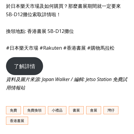
於日本樂天市場及如何購買？那麼書展期間就一定要來
5B-D12攤位索取詳情啦！
換領地點: 香港書展 5B-D12攤位
#日本樂天市場 #Rakuten #香港書展 #購物馬拉松
了解詳情
資料及圖片來源: Japan Walker / 編輯: Jetso Station 免費試
用情報站
免費
免費換領
小禮品
書展
會展
灣仔
香港書展