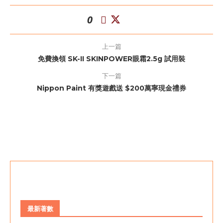
0
上一篇
免費換領 SK-II SKINPOWER眼霜2.5g 試用裝
下一篇
Nippon Paint 有獎遊戲送 $200萬寧現金禮券
最新著數