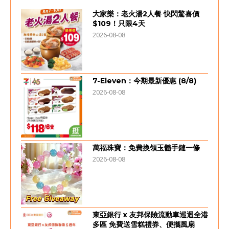
大家樂：老火湯2人餐 快閃驚喜價
$109！只限4天
2026-08-08
7-Eleven：今期最新優惠 (8/8)
2026-08-08
萬福珠寶：免費換領玉髓手鏈一條
2026-08-08
東亞銀行 x 友邦保險流動車巡迴全港
多區 免費送雪糕禮券、便攜風扇