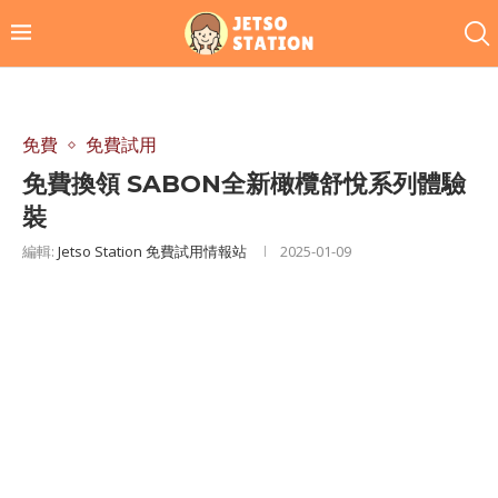
免費
免費試用
免費換領 SABON全新橄欖舒悅系列體驗
裝
編輯:
Jetso Station 免費試用情報站
2025-01-09