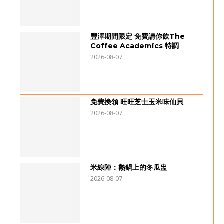
豐澤期間限定 免費請你飲The
Coffee Academïcs 特調
2026-08-07
免費換領 旺旺芝士玉米味仙貝
2026-08-07
米線陣：熱鍋上的冬瓜盅
2026-08-07