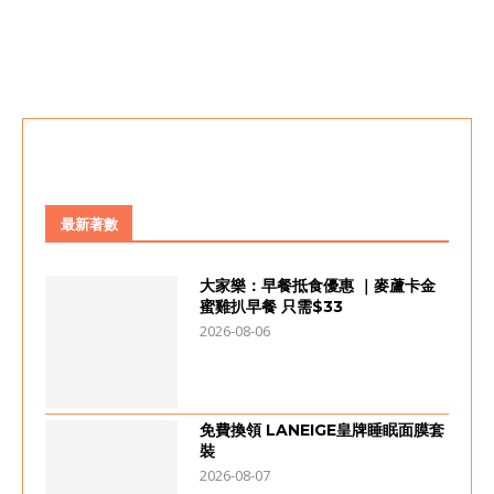
最新著數
大家樂：早餐抵食優惠 ｜麥蘆卡金
蜜雞扒早餐 只需$33
2026-08-06
免費換領 LANEIGE皇牌睡眠面膜套
裝
2026-08-07