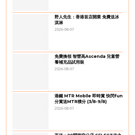
野人先生：香港首店開業 免費送冰
淇淋
2026-08-07
免費換領 智營高Ascenda 兒童營
養補充品試用裝
2026-08-07
港鐵 MTR Mobile 即時賞 快閃fun
分賞送MTR積分 (3/8-9/8)
2026-08-07