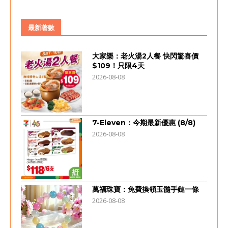
最新著數
大家樂：老火湯2人餐 快閃驚喜價
$109！只限4天
2026-08-08
7-Eleven：今期最新優惠 (8/8)
2026-08-08
萬福珠寶：免費換領玉髓手鏈一條
2026-08-08