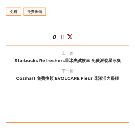
免費
免費換領
0
上一篇
Starbucks Refreshers星冰爽試飲車 免費派發星冰爽
下一篇
Cosmart 免費換領 EVOLCARE Fleur 花漾活力眼膜