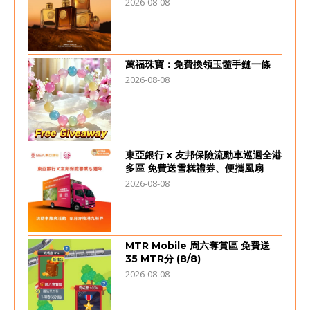
2026-08-08
萬福珠寶：免費換領玉髓手鏈一條
2026-08-08
東亞銀行 x 友邦保險流動車巡迴全港
多區 免費送雪糕禮券、便攜風扇
2026-08-08
MTR Mobile 周六奪賞區 免費送
35 MTR分 (8/8)
2026-08-08