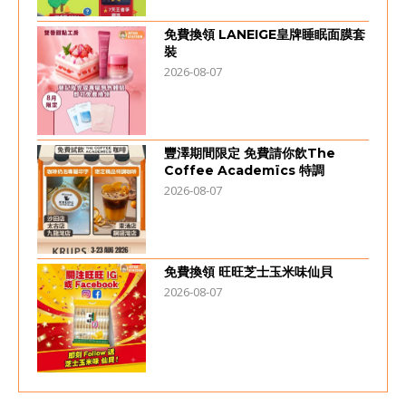
免費換領 LANEIGE皇牌睡眠面膜套
裝
2026-08-07
豐澤期間限定 免費請你飲The
Coffee Academïcs 特調
2026-08-07
免費換領 旺旺芝士玉米味仙貝
2026-08-07