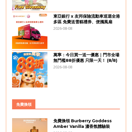
東亞銀行 x 友邦保險流動車巡迴全港
多區 免費送雪糕禮券、便攜風扇
2026-08-08
萬寧：今日買一送一優惠｜門市全場
無門檻88折優惠 只限一天！ (8/8)
2026-08-08
免費換領
免費換領 Burberry Goddess
Amber Vanilla 濃香氛體驗裝