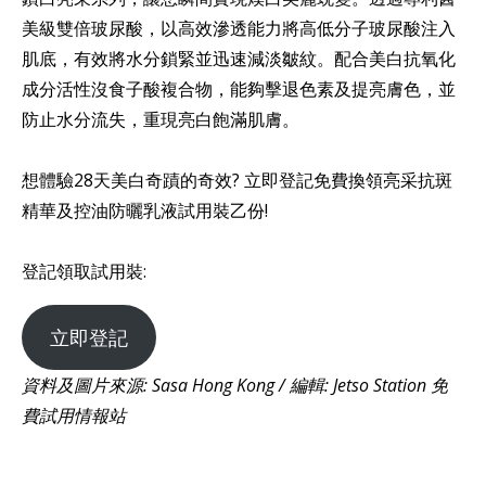
美級雙倍玻尿酸，以高效滲透能力將高低分子玻尿酸注入
肌底，有效將水分鎖緊並迅速減淡皺紋。配合美白抗氧化
成分活性沒食子酸複合物，能夠擊退色素及提亮膚色，並
防止水分流失，重現亮白飽滿肌膚。
想體驗28天美白奇蹟的奇效? 立即登記免費換領亮采抗斑
精華及控油防曬乳液試用裝乙份!
登記領取試用裝:
立即登記
資料及圖片來源: Sasa Hong Kong / 編輯: Jetso Station 免
費試用情報站