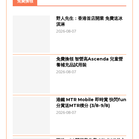
免費換領
野人先生：香港首店開業 免費送冰
淇淋
2026-08-07
免費換領 智營高Ascenda 兒童營
養補充品試用裝
2026-08-07
港鐵 MTR Mobile 即時賞 快閃fun
分賞送MTR積分 (3/8-9/8)
2026-08-07