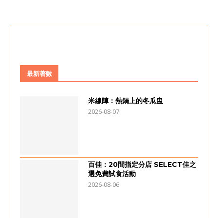
最新著數
米線陣：熱鍋上的冬瓜盅
2026-08-07
百佳：20間指定分店 SELECT佳之
選免費試食活動
2026-08-06