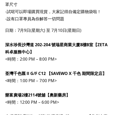
罩尺寸
-試啱可以即場購買現貨，大家記得自備定購物袋啦！
-設有口罩專員為你解答一切問題
日期：7月9日(星期六) 至 7月10日(星期日)
深水埗長沙灣道 202-204 號瑞星商業大廈8樓B室【ZETA
科卓服務中心】
<時間：2:00 PM – 8:00 PM>
荃灣千色匯 II G/F C12 【SAVEWO X 千色 期間限定店】
<時間：1:00 PM – 7:00 PM>
樂富廣場2樓2114號舖【奧新藥房】
<時間：12:00 PM – 6:00 PM>