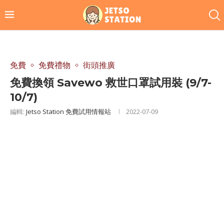
免費
免費禮物
街頭推廣
免費換領 Savewo 救世口罩試用裝 (9/7-
10/7)
編輯:
Jetso Station 免費試用情報站
2022-07-09