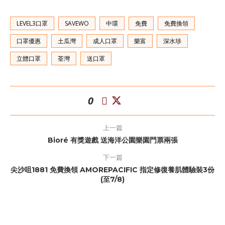
LEVEL3口罩
SAVEWO
中環
免費
免費換領
口罩優惠
土瓜灣
成人口罩
樂富
深水埗
立體口罩
荃灣
送口罩
0
上一篇
Bioré 有獎遊戲 送海洋公園樂園門票兩張
下一篇
尖沙咀1881 免費換領 AMOREPACIFIC 指定修復養肌體驗裝3份
(至7/8)