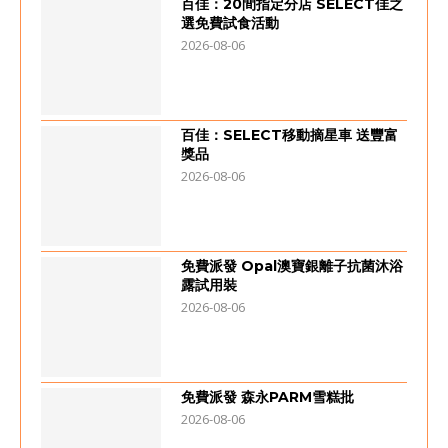
百佳：20間指定分店 SELECT佳之
選免費試食活動
2026-08-06
百佳：SELECT移動摘星車 送豐富
獎品
2026-08-06
免費派發 Opal澳寶銀離子抗菌沐浴
露試用裝
2026-08-06
免費派發 森永PARM雪糕批
2026-08-06