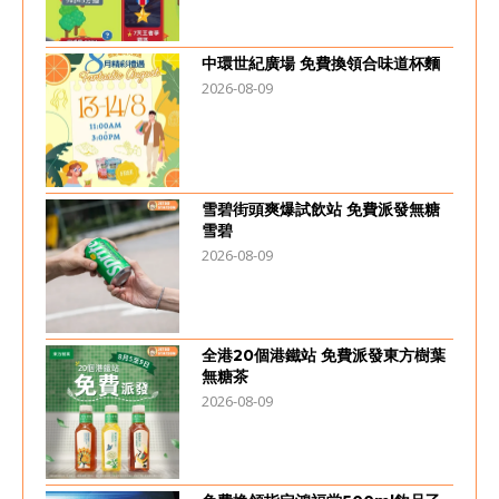
中環世紀廣場 免費換領合味道杯麵
2026-08-09
雪碧街頭爽爆試飲站 免費派發無糖
雪碧
2026-08-09
全港20個港鐵站 免費派發東方樹葉
無糖茶
2026-08-09