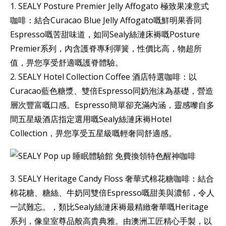
1. SEALY Posture Premier Jelly Affogato 極致果凍意式
咖啡：結合Curacao Blue Jelly Affogato嘅鮮明果香同
Espresso嘅苦甜味道，如同Sealy絲漣床褥嘅Posture
Premier系列，內含護脊專利彈簧，性價比高，物超所
值，畀您享受舒適嘅護脊體驗。
2. SEALY Hotel Collection Coffee 酒店特選咖啡：以
Curacao藍色糖漿、雙倍Espresso同奶泡沫為基礎，營造
層次豐富嘅口感。Espresso簡單卻充滿內涵，靈感嚟自多
間五星級酒店指定選用嘅Sealy絲漣床褥Hotel
Collection，畀您享受五星級嘅輕奢同舒適感。
3. SEALY Heritage Candy Floss 奢華式棉花糖咖啡：結合
棉花糖、糖絲、牛奶同雙倍Espresso嘅甜美與濃郁，令人
一試難忘。，類比Sealy絲漣床褥最精緻奢華嘅Heritage
系列，像皇室尊品般高貴典雅。由澳洲工匠精心手製，以