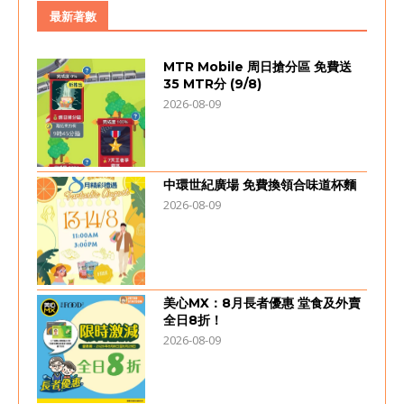
最新著數
MTR Mobile 周日搶分區 免費送
35 MTR分 (9/8)
2026-08-09
中環世紀廣場 免費換領合味道杯麵
2026-08-09
美心MX：8月長者優惠 堂食及外賣
全日8折！
2026-08-09