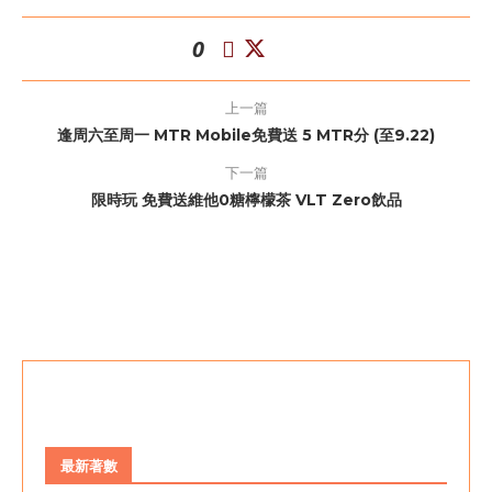
0
上一篇
逢周六至周一 MTR Mobile免費送 5 MTR分 (至9.22)
下一篇
限時玩 免費送維他0糖檸檬茶 VLT Zero飲品
最新著數