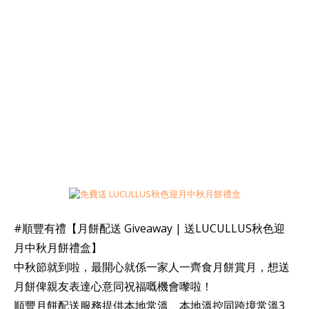
#順豐有禮【月餅配送 Giveaway | 送LUCULLUS秋色迎
月中秋月餅禮盒】
中秋節就到啦，最開心就係一家人一齊食月餅賞月，想送
月餅俾親友表達心意同祝福嘅機會嚟啦！
順豐月餅配送服務提供本地常溫、本地溫控同跨境常溫3