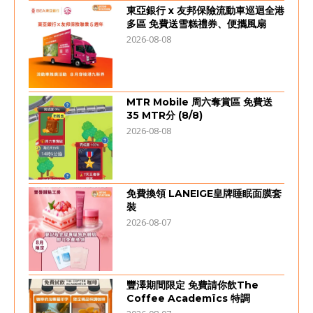
東亞銀行 x 友邦保險流動車巡迴全港
多區 免費送雪糕禮券、便攜風扇
2026-08-08
MTR Mobile 周六奪賞區 免費送
35 MTR分 (8/8)
2026-08-08
免費換領 LANEIGE皇牌睡眠面膜套
裝
2026-08-07
豐澤期間限定 免費請你飲The
Coffee Academïcs 特調