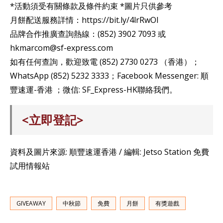
*活動須受有關條款及條件約束 *圖片只供參考
月餅配送服務詳情：https://bit.ly/4lrRwOI
品牌合作推廣查詢熱線：(852) 3902 7093 或
hkmarcom@sf-express.com
如有任何查詢，歡迎致電 (852) 2730 0273 （香港）；
WhatsApp (852) 5232 3333；Facebook Messenger: 順
豐速運-香港 ；微信: SF_Express-HK聯絡我們。
<立即登記>
資料及圖片來源: 順豐速運香港 / 編輯: Jetso Station 免費
試用情報站
GIVEAWAY
中秋節
免費
月餅
有獎遊戲