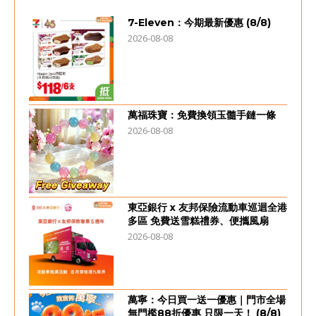
7-Eleven：今期最新優惠 (8/8)
2026-08-08
萬福珠寶：免費換領玉髓手鏈一條
2026-08-08
東亞銀行 x 友邦保險流動車巡迴全港
多區 免費送雪糕禮券、便攜風扇
2026-08-08
萬寧：今日買一送一優惠｜門市全場
無門檻88折優惠 只限一天！ (8/8)